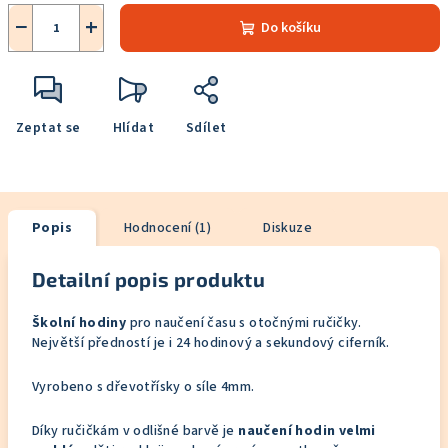
−
+
Do košíku
Zeptat se
Hlídat
Sdílet
Popis
Hodnocení (1)
Diskuze
Detailní popis produktu
Školní hodiny
pro naučení času s otočnými ručičky.
Největší předností je i 24 hodinový a sekundový ciferník.
Vyrobeno s dřevotřísky o síle 4mm.
Díky ručičkám v odlišné barvě je
naučení hodin velmi