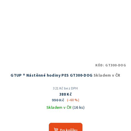
KÓD:
GT300-DOG
GTUP ® Nástěnné hodiny PES GT300-DOG
Skladem v ČR
321 Kč bez DPH
388 Kč
990 Kč
(–60 %)
Skladem v ČR
(16 ks)
Do košíku