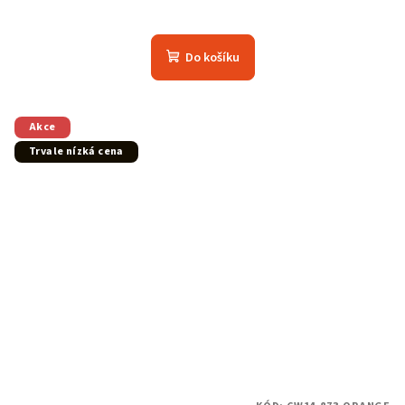
Do košíku
Akce
Trvale nízká cena