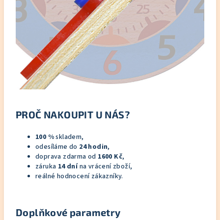
PROČ NAKOUPIT U NÁS?
100 %
skladem,
odesíláme do
24 hodin
,
doprava zdarma od
1600 Kč
,
záruka
14 dní
na vrácení zboží,
reálné hodnocení zákazníky.
Doplňkové parametry