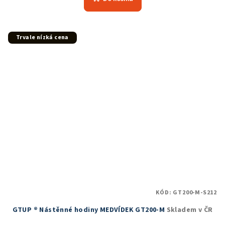
Trvale nízká cena
KÓD:
GT200-M-S212
GTUP ® Nástěnné hodiny MEDVÍDEK GT200-M
Skladem v ČR