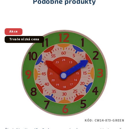
Podobné produkty
Akce
Trvale nízká cena
KÓD:
CW14-873-GREEN