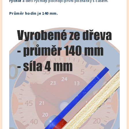
rychlé
a děti rychleji pochopí první poznatky s časem.
Průměr hodin je 140 mm.