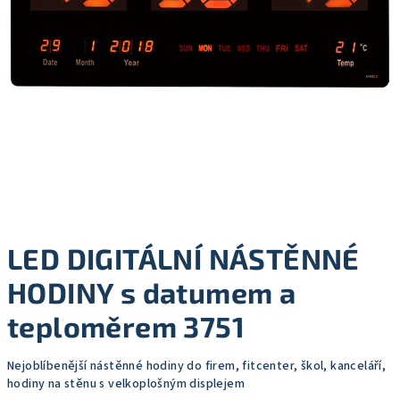
LED DIGITÁLNÍ NÁSTĚNNÉ
HODINY s datumem a
teploměrem 3751
Nejoblíbenější nástěnné hodiny do firem, fitcenter, škol, kanceláří,
hodiny na stěnu s velkoplošným displejem