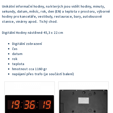
Unikátní informační hodiny, na kterých jsou vidět hodiny, minuty,
sekundy, datum, měsíc, rok, den (EN) a teplota v prostoru, výborné
hodiny pro kanceláře, vestibuly, restaurace, bary, autobusové
stanice, vinárny apod.. Tichý chod.
Digitální Hodiny nástěnné 45,3 x 22 cm
Digitální zobrazení
čas
datum
rok
teplota
hmotnost cca 1160 gr
napájení přes trafo (je součástí balení)