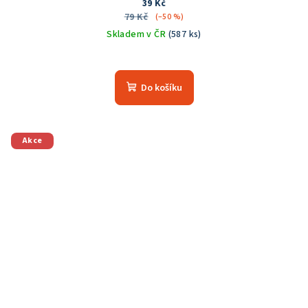
39 Kč
79 Kč
(–50 %)
Skladem v ČR
(587 ks)
Do košíku
Akce