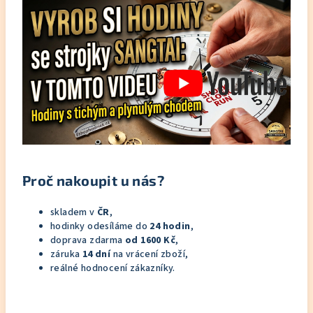
Proč nakoupit u nás?
skladem v
ČR
,
hodinky odesíláme do
24 hodin
,
doprava zdarma
od 1600 Kč
,
záruka
14 dní
na vrácení zboží,
reálné hodnocení zákazníky.