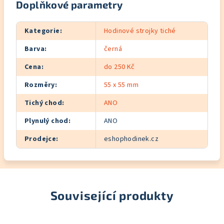
Doplňkové parametry
Kategorie
:
Hodinové strojky tiché
Barva
:
černá
Cena
:
do 250 Kč
Rozměry
:
55 x 55 mm
Tichý chod
:
ANO
Plynulý chod
:
ANO
Prodejce
:
eshophodinek.cz
Související produkty