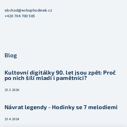
obchod
@
eshophodinek.cz
+420 704 700 505
Blog
Kultovní digitálky 90. let jsou zpět: Proč
po nich šílí mladí i pamětníci?
25.3.2026
Návrat legendy - Hodinky se 7 melodiemi
23.4.2024