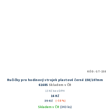
KÓD:
GT-158
Ručičky pro hodinový strojek plastové černé 158/107mm
6168S
Skladem v ČR
13 Kč bez DPH
16 Kč
39 Kč
(–58 %)
Skladem v ČR
(343 ks)