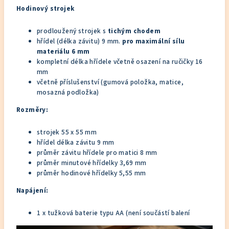
Hodinový strojek
prodloužený strojek s
tichým chodem
hřídel (délka závitu) 9 mm.
pro maximální sílu
materiálu 6 mm
kompletní délka hřídele včetně osazení na ručičky 16
mm
včetně příslušenství (gumová položka, matice,
mosazná podložka)
Rozměry:
strojek 55 x 55 mm
hřídel délka závitu 9 mm
průměr závitu hřídele pro matici 8 mm
průměr minutové hřídelky 3,69 mm
průměr hodinové hřídelky 5,55 mm
Napájení:
1 x tužková baterie typu AA (není součástí balení