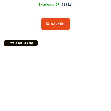
Skladem v ČR
(528 ks)
Do košíku
Trvale nízká cena