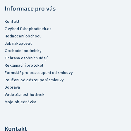
t
Informace pro vás
í
Kontakt
7 výhod Eshophodinek.cz
Hodnocení obchodu
Jak nakupovat
Obchodní podmínky
Ochrana osobních údajů
Reklamační protokol
Formulář pro odstoupení od smlouvy
Poučení od odstoupení smlouvy
Doprava
Vodotěsnost hodinek
Moje objednávka
Kontakt