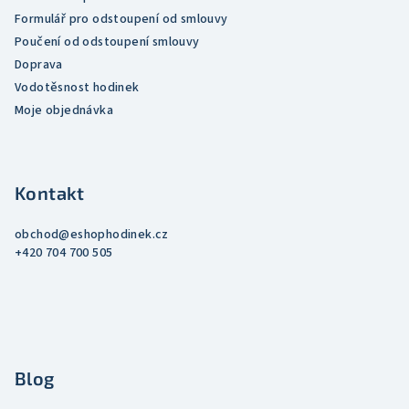
Formulář pro odstoupení od smlouvy
Poučení od odstoupení smlouvy
Doprava
Vodotěsnost hodinek
Moje objednávka
Kontakt
obchod
@
eshophodinek.cz
+420 704 700 505
Blog