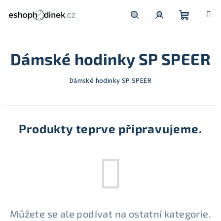
Přejít
na
obsah
Nákupní
Hledat
Přihlášení
Dámské hodinky SP SPEER
košík
Dámské hodinky SP SPEER
Produkty teprve připravujeme.
Můžete se ale podívat na ostatní kategorie.