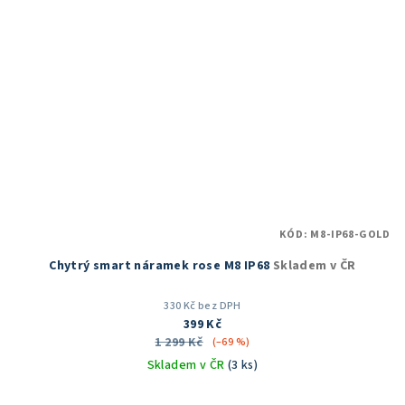
KÓD:
M8-IP68-GOLD
Chytrý smart náramek rose M8 IP68
Skladem v ČR
330 Kč bez DPH
399 Kč
1 299 Kč
(–69 %)
Skladem v ČR
(3 ks)