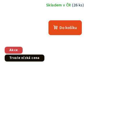
Skladem v ČR
(26 ks)
Do košíku
Akce
Trvale nízká cena