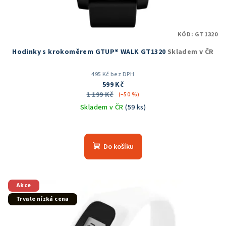
k
t
KÓD:
GT1320
ů
Hodinky s krokoměrem GTUP® WALK GT1320
Skladem v ČR
495 Kč bez DPH
599 Kč
1 199 Kč
(–50 %)
Skladem v ČR
(59 ks)
Průměrné
hodnocení
produktu
Do košíku
je
4,3
z
5
Akce
hvězdiček.
Trvale nízká cena