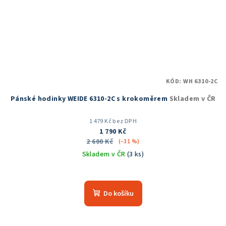
KÓD:
WH 6310-2C
Pánské hodinky WEIDE 6310-2C s krokoměrem
Skladem v ČR
1 479 Kč bez DPH
1 790 Kč
2 600 Kč
(–31 %)
Skladem v ČR
(3 ks)
Do košíku