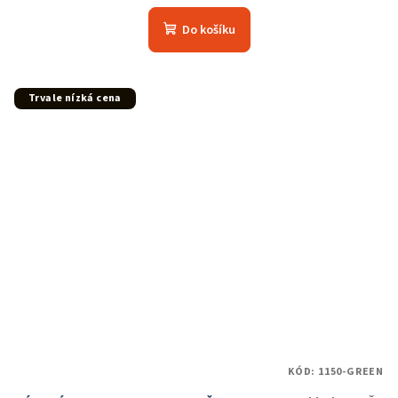
Do košíku
Trvale nízká cena
KÓD:
1150-GREEN