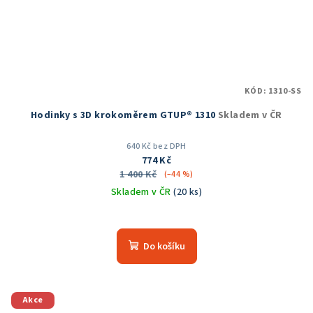
KÓD:
1310-SS
Hodinky s 3D krokoměrem GTUP® 1310
Skladem v ČR
640 Kč bez DPH
774 Kč
1 400 Kč
(–44 %)
Skladem v ČR
(20 ks)
Do košíku
Akce