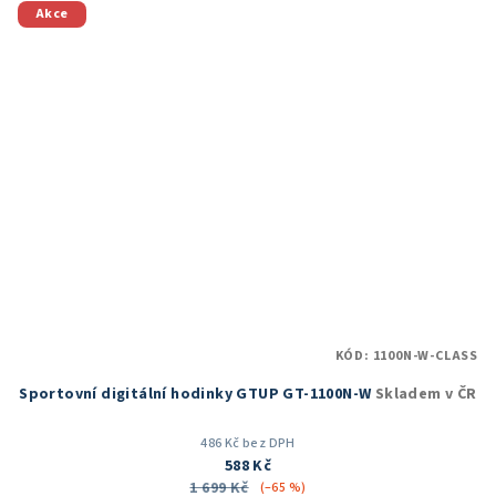
Akce
KÓD:
1100N-W-CLASS
Sportovní digitální hodinky GTUP GT-1100N-W
Skladem v ČR
486 Kč bez DPH
588 Kč
1 699 Kč
(–65 %)