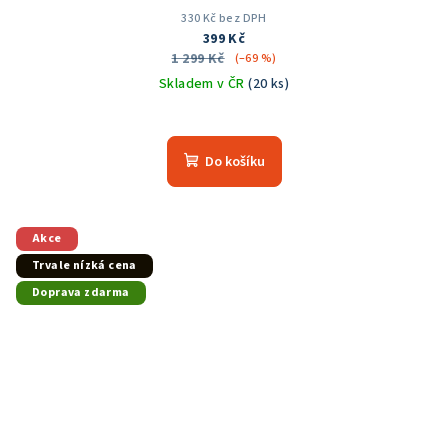
330 Kč bez DPH
399 Kč
1 299 Kč
(–69 %)
Skladem v ČR
(20 ks)
Do košíku
Akce
Trvale nízká cena
Doprava zdarma