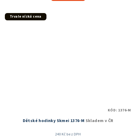
5,0
z
5
Trvale nízká cena
hvězdiček.
KÓD:
1376-M
Dětské hodinky Skmei 1376-M
Skladem v ČR
240 Kč bez DPH