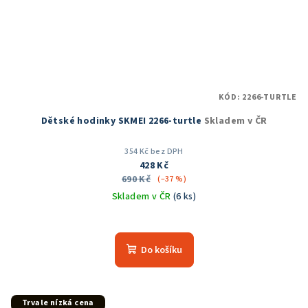
KÓD:
2266-TURTLE
Dětské hodinky SKMEI 2266-turtle
Skladem v ČR
354 Kč bez DPH
428 Kč
690 Kč
(–37 %)
Skladem v ČR
(6 ks)
Do košíku
Trvale nízká cena