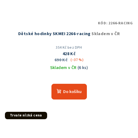
KÓD:
2266-RACING
Dětské hodinky SKMEI 2266-racing
Skladem v ČR
354 Kč bez DPH
428 Kč
690 Kč
(–37 %)
Skladem v ČR
(6 ks)
Do košíku
Trvale nízká cena