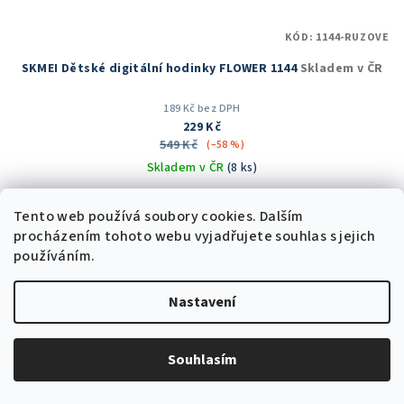
KÓD:
1144-RUZOVE
SKMEI Dětské digitální hodinky FLOWER 1144
Skladem v ČR
189 Kč bez DPH
229 Kč
549 Kč
(–58 %)
Skladem v ČR
(8 ks)
Průměrné
hodnocení
Tento web používá soubory cookies. Dalším
produktu
procházením tohoto webu vyjadřujete souhlas s jejich
Do košíku
je
používáním.
5,0
z
Nastavení
5
Trvale nízká cena
hvězdiček.
Souhlasím