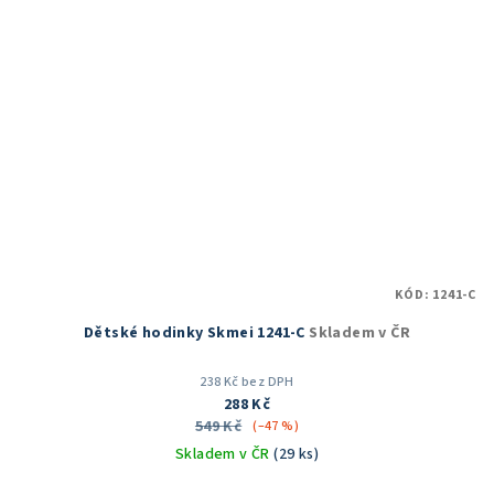
KÓD:
1241-C
Dětské hodinky Skmei 1241-C
Skladem v ČR
238 Kč bez DPH
288 Kč
549 Kč
(–47 %)
Skladem v ČR
(29 ks)