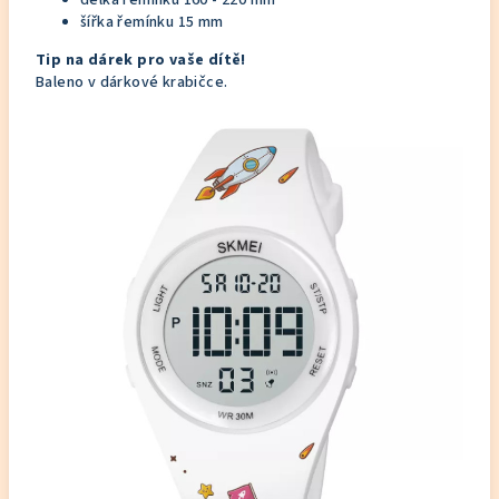
délka řemínku 160 - 220 mm
šířka řemínku 15 mm
Tip na dárek pro vaše dítě!
Baleno v dárkové krabičce.