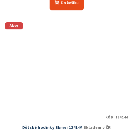
Do košíku
Akce
KÓD:
1241-M
Dětské hodinky Skmei 1241-M
Skladem v ČR