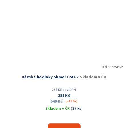
KÓD:
1241-Z
Dětské hodinky Skmei 1241-Z
Skladem v ČR
238 Kč bez DPH
288 Kč
549 Kč
(–47 %)
Skladem v ČR
(37 ks)