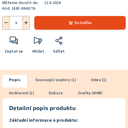
Můžeme doručit do:
12.8.2026
Kód:
1865-RAKETA
−
+
Do košíku
Zeptat se
Hlídat
Sdílet
Popis
Související soubory (1)
Videa (1)
Hodnocení (1)
Diskuze
Značka
SKMEI
Detailní popis produktu
Základní informace o produktu: