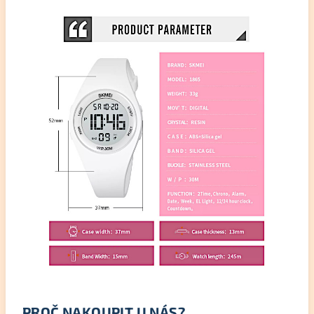
PROČ NAKOUPIT U NÁS?