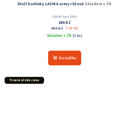
Dívčí hodinky LASIKA army růžové
Skladem v ČR
236 Kč bez DPH
285 Kč
490 Kč
(–41 %)
Skladem v ČR
(2 ks)
Průměrné
hodnocení
produktu
Do košíku
je
5,0
z
5
Trvale nízká cena
hvězdiček.