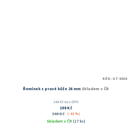
KÓD:
GT-6026
Řemínek z pravé kůže 26 mm
Skladem v ČR
164 Kč bez DPH
198 Kč
340 Kč
(–41 %)
Skladem v ČR
(17 ks)