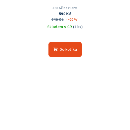
488 Kč bez DPH
590 Kč
740 Kč
(–20 %)
Skladem v ČR
(1 ks)
Do košíku