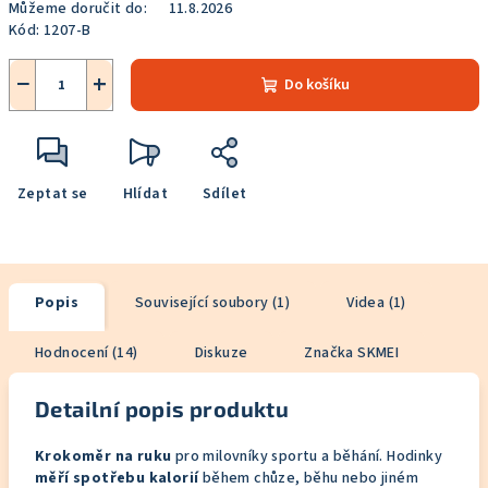
Můžeme doručit do:
11.8.2026
Kód:
1207-B
−
+
Do košíku
Zeptat se
Hlídat
Sdílet
Popis
Související soubory (1)
Videa (1)
Hodnocení (14)
Diskuze
Značka
SKMEI
Detailní popis produktu
Krokoměr na ruku
pro milovníky sportu a běhání. Hodinky
měří spotřebu kalorií
během chůze, běhu nebo jiném