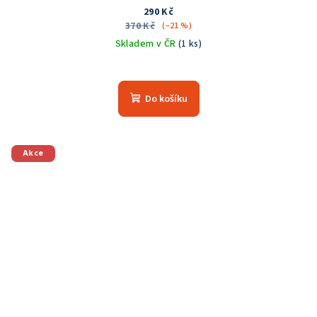
290 Kč
370 Kč
(–21 %)
Skladem v ČR
(1 ks)
Do košíku
Akce