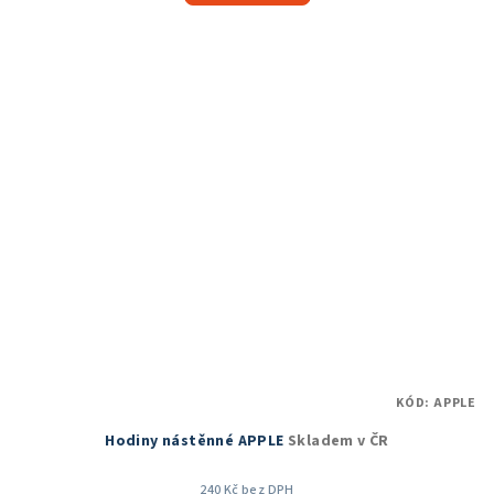
KÓD:
APPLE
Hodiny nástěnné APPLE
Skladem v ČR
240 Kč bez DPH