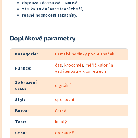
doprava zdarma
od 1600 Kč
,
záruka
14 dní
na vrácení zboží,
reálné hodnocení zákazníky.
Doplňkové parametry
Kategorie
:
Dámské hodinky podle značek
čas
,
krokoměr
,
měřič kalorií a
Funkce
:
vzdálenosti v kilometrech
Zobrazení
digitální
času
:
Styl
:
sportovní
Barva
:
černá
Tvar
:
kulatý
Cena
:
do 500 Kč