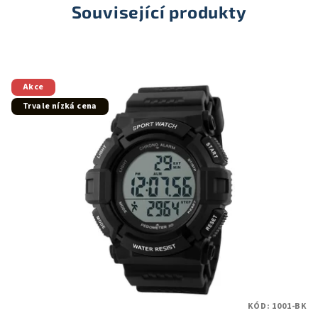
Související produkty
Akce
Trvale nízká cena
KÓD:
1001-BK