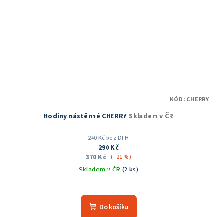
KÓD:
CHERRY
Hodiny nástěnné CHERRY
Skladem v ČR
240 Kč bez DPH
290 Kč
370 Kč
(–21 %)
Skladem v ČR
(2 ks)
Do košíku