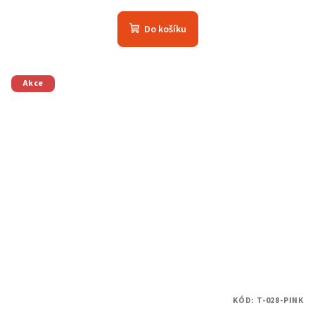
Do košíku
Akce
KÓD:
T-028-PINK