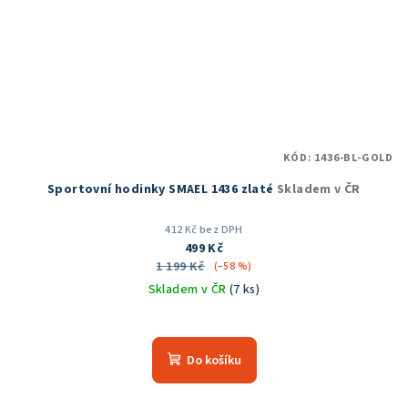
KÓD:
1436-BL-GOLD
Sportovní hodinky SMAEL 1436 zlaté
Skladem v ČR
412 Kč bez DPH
499 Kč
1 199 Kč
(–58 %)
Skladem v ČR
(7 ks)
Do košíku