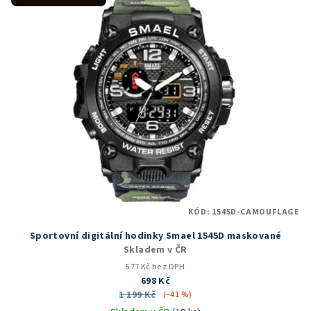
KÓD:
1545D-CAMOUFLAGE
Sportovní digitální hodinky Smael 1545D maskované
Skladem v ČR
577 Kč bez DPH
698 Kč
1 199 Kč
(–41 %)