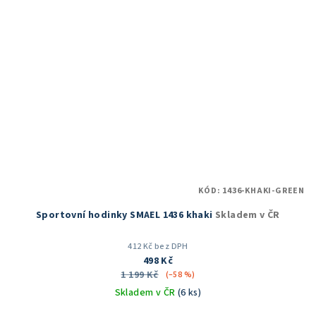
KÓD:
1436-KHAKI-GREEN
Sportovní hodinky SMAEL 1436 khaki
Skladem v ČR
412 Kč bez DPH
498 Kč
1 199 Kč
(–58 %)
Skladem v ČR
(6 ks)