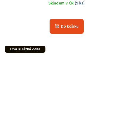
Skladem v ČR
(9 ks)
Do košíku
Trvale nízká cena