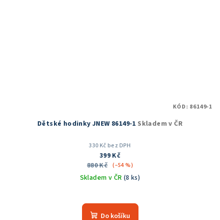
KÓD:
86149-1
Dětské hodinky JNEW 86149-1
Skladem v ČR
330 Kč bez DPH
399 Kč
880 Kč
(–54 %)
Skladem v ČR
(8 ks)
Do košíku