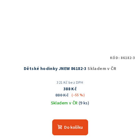
KÓD:
86182-3
Dětské hodinky JNEW 86182-3
Skladem v ČR
321 Kč bez DPH
388 Kč
880 Kč
(–55 %)
Skladem v ČR
(9 ks)
Do košíku