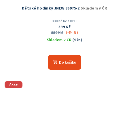
Dětské hodinky JNEW 86975-2
Skladem v ČR
330 Kč bez DPH
399 Kč
880 Kč
(–54 %)
Skladem v ČR
(4 ks)
Do košíku
Akce