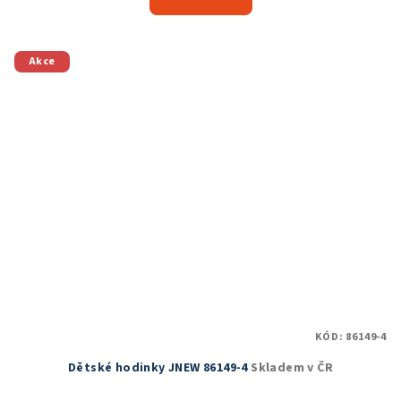
Akce
KÓD:
86149-4
Dětské hodinky JNEW 86149-4
Skladem v ČR