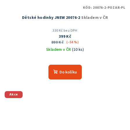
KÓD:
20076-2-POZAR-PL
Dětské hodinky JNEW 20076-2
Skladem v ČR
330 Kč bez DPH
399 Kč
880 Kč
(–54 %)
Skladem v ČR
(10 ks)
Do košíku
Akce