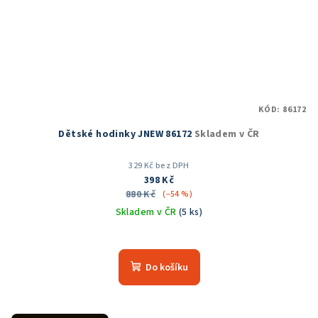
KÓD:
86172
Dětské hodinky JNEW 86172
Skladem v ČR
329 Kč bez DPH
398 Kč
880 Kč
(–54 %)
Skladem v ČR
(5 ks)
Do košíku