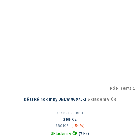
KÓD:
86975-1
Dětské hodinky JNEW 86975-1
Skladem v ČR
330 Kč bez DPH
399 Kč
880 Kč
(–54 %)
Skladem v ČR
(7 ks)