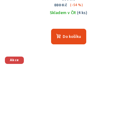
880 Kč
(–54 %)
Skladem v ČR
(4 ks)
Do košíku
Akce