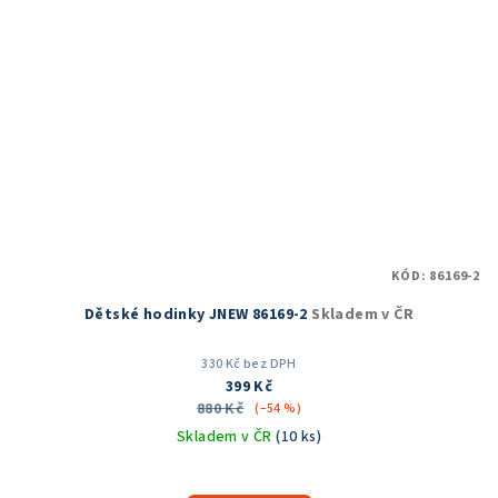
KÓD:
86169-2
Dětské hodinky JNEW 86169-2
Skladem v ČR
330 Kč bez DPH
399 Kč
880 Kč
(–54 %)
Skladem v ČR
(10 ks)