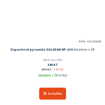
KÓD:
GOLDEAN
Orgonitová pyramida GOLDEAN NP-134
Skladem v ČR
288 Kč bez DPH
348 Kč
899 Kč
(–61 %)
Skladem v ČR
(7 ks)
Do košíku