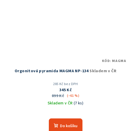
KÓD:
MAGMA
Orgonitová pyramida MAGMA NP-134
Skladem v ČR
285 Kč bez DPH
345 Kč
899 Kč
(–61 %)
Skladem v ČR
(7 ks)
Do košíku