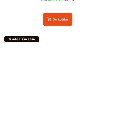
Do košíku
Trvale nízká cena