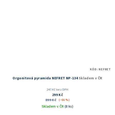
KÓD:
NEFRET
Orgonitová pyramida NEFRET NP-134
Skladem v ČR
247 Kč bez DPH
299 Kč
899 Kč
(–66 %)
Skladem v ČR
(8 ks)