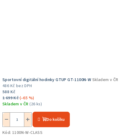
Sportovní digitální hodinky GTUP GT-1100N-W
Skladem v ČR
486 Kč bez DPH
588 Kč
1 699 Kč
(–65 %)
Skladem v ČR
(26 ks)
−
+
Do košíku
Kód:
1100N-W-CLASS