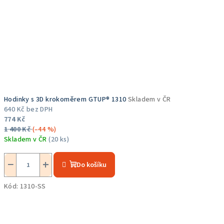
Hodinky s 3D krokoměrem GTUP® 1310
Skladem v ČR
640 Kč bez DPH
774 Kč
1 400 Kč
(–44 %)
Skladem v ČR
(20 ks)
−
+
Do košíku
Kód:
1310-SS