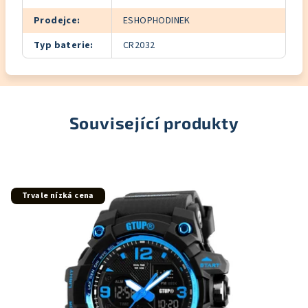
Prodejce
:
ESHOPHODINEK
Typ baterie
:
CR2032
Související produkty
Trvale nízká cena