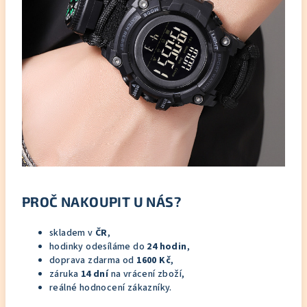
PROČ NAKOUPIT U NÁS?
skladem v
ČR
,
hodinky odesíláme do
24 hodin
,
doprava zdarma od
1600 Kč
,
záruka
14 dní
na vrácení zboží,
reálné hodnocení zákazníky.