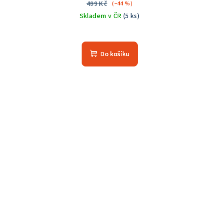
499 Kč
(–44 %)
Skladem v ČR
(5 ks)
Do košíku