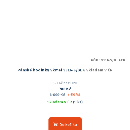
KÓD:
9316-S/BLACK
Pánské hodinky Skmei 9316-S/BLK
Skladem v ČR
651 Kč bez DPH
788 Kč
1 600 Kč
(–50 %)
Skladem v ČR
(9 ks)
Do košíku