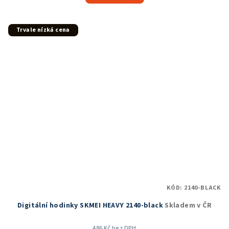
Trvale nízká cena
KÓD:
2140-BLACK
Digitální hodinky SKMEI HEAVY 2140-black
Skladem v ČR
486 Kč bez DPH