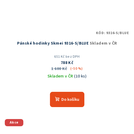
KÓD:
9316-S/BLUE
Pánské hodinky Skmei 9316-S/BLUE
Skladem v ČR
651 Kč bez DPH
788 Kč
1 600 Kč
(–50 %)
Skladem v ČR
(10 ks)
Do košíku
Akce