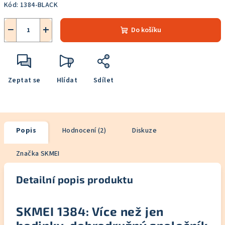
Kód:
1384-BLACK
−
+
Do košíku
Zeptat se
Hlídat
Sdílet
Popis
Hodnocení (2)
Diskuze
Značka
SKMEI
Detailní popis produktu
SKMEI 1384
: Více než jen