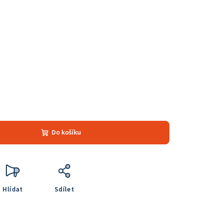
Do košíku
Hlídat
Sdílet