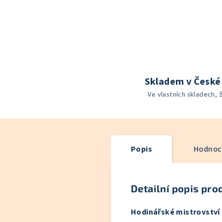
Skladem v České 
Ve vlastních skladech, 
Popis
Hodnoce
Detailní popis pro
Hodinářské mistrovství p