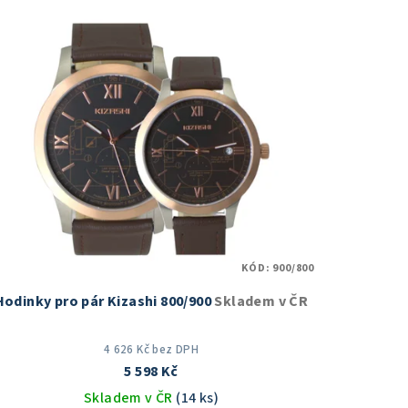
KÓD:
900/800
Hodinky pro pár Kizashi 800/900
Skladem v ČR
4 626 Kč bez DPH
5 598 Kč
Skladem v ČR
(14 ks)