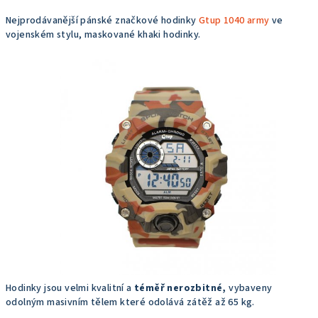
Nejprodávanější pánské značkové hodinky
Gtup 1040 army
ve
vojenském stylu, maskované khaki hodinky.
Hodinky jsou velmi kvalitní a
téměř nerozbitné,
vybaveny
odolným masivním tělem které odolává zátěž až 65 kg.