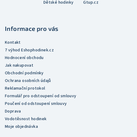
Dětské hodinky
Gtup.cz
p
a
t
Informace pro vás
í
Kontakt
7 výhod Eshophodinek.cz
Hodnocení obchodu
Jak nakupovat
Obchodní podmínky
Ochrana osobních údajů
Reklamační protokol
Formulář pro odstoupení od smlouvy
Poučení od odstoupení smlouvy
Doprava
Vodotěsnost hodinek
Moje objednávka