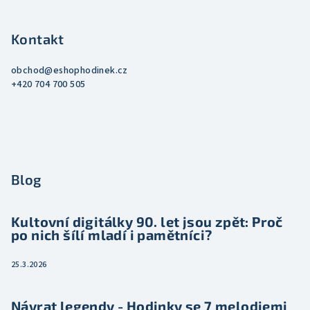
Kontakt
obchod
@
eshophodinek.cz
+420 704 700 505
Blog
Kultovní digitálky 90. let jsou zpět: Proč
po nich šílí mladí i pamětníci?
25.3.2026
Návrat legendy - Hodinky se 7 melodiemi