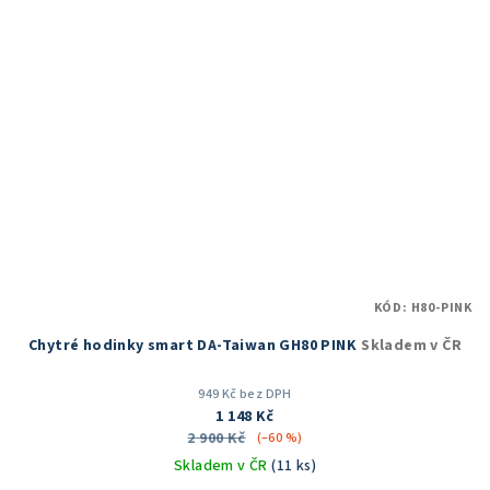
KÓD:
H80-PINK
Chytré hodinky smart DA-Taiwan GH80 PINK
Skladem v ČR
949 Kč bez DPH
1 148 Kč
2 900 Kč
(–60 %)
Skladem v ČR
(11 ks)