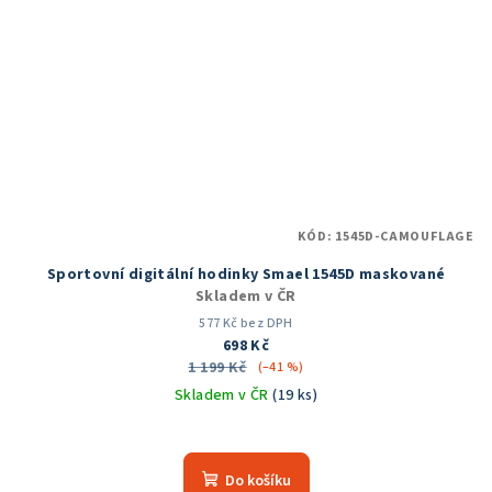
KÓD:
1545D-CAMOUFLAGE
Sportovní digitální hodinky Smael 1545D maskované
Skladem v ČR
577 Kč bez DPH
698 Kč
1 199 Kč
(–41 %)
Skladem v ČR
(19 ks)
Do košíku