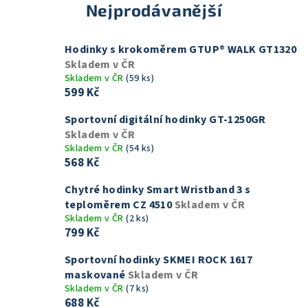
Nejprodávanější
Hodinky s krokoměrem GTUP® WALK GT1320
Skladem v ČR
Skladem v ČR
(59 ks)
599 Kč
Sportovní digitální hodinky GT-1250GR
Skladem v ČR
Skladem v ČR
(54 ks)
568 Kč
Chytré hodinky Smart Wristband 3 s
teploměrem CZ 4510
Skladem v ČR
Skladem v ČR
(2 ks)
799 Kč
Sportovní hodinky SKMEI ROCK 1617
maskované
Skladem v ČR
Skladem v ČR
(7 ks)
688 Kč