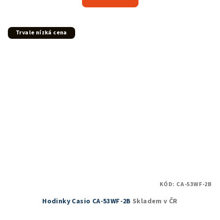
Trvale nízká cena
KÓD:
CA-53WF-2B
Hodinky Casio CA-53WF-2B
Skladem v ČR