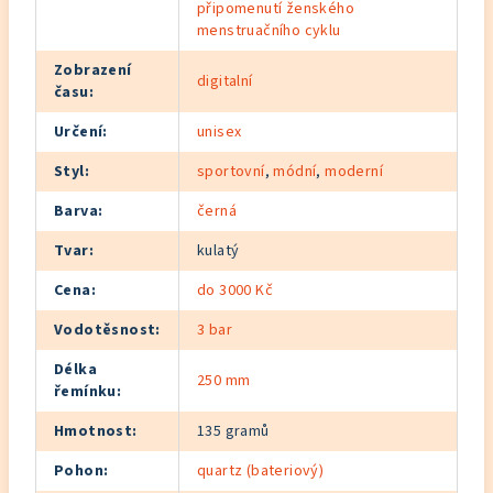
připomenutí ženského
menstruačního cyklu
Zobrazení
digitalní
času
:
Určení
:
unisex
Styl
:
sportovní
,
módní
,
moderní
Barva
:
černá
Tvar
:
kulatý
Cena
:
do 3000 Kč
Vodotěsnost
:
3 bar
Délka
250 mm
řemínku
:
Hmotnost
:
135 gramů
Pohon
:
quartz (bateriový)