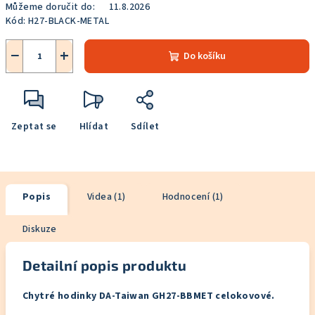
Můžeme doručit do:
11.8.2026
Kód:
H27-BLACK-METAL
−
+
Do košíku
Zeptat se
Hlídat
Sdílet
Popis
Videa (1)
Hodnocení (1)
Diskuze
Detailní popis produktu
Chytré hodinky DA-Taiwan GH27-BBMET celokovové.