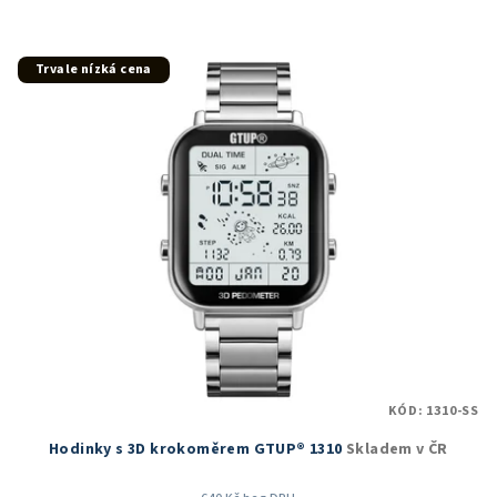
Trvale nízká cena
KÓD:
1310-SS
Hodinky s 3D krokoměrem GTUP® 1310
Skladem v ČR