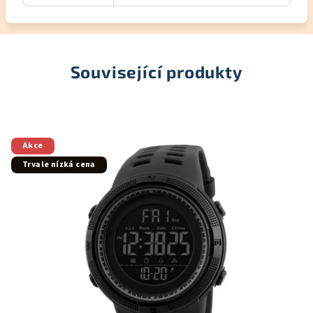
Související produkty
Akce
Trvale nízká cena