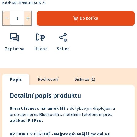
Kód:
M8-IP68-BLACK-S
−
+
Do košíku
Zeptat se
Hlídat
Sdílet
Popis
Hodnocení
Diskuze (1)
Detailní popis produktu
Smart fitness náramek M8
s dotykovým displejem a
propojení přes Bluetooth s mobilním telefonem přes
aplikaci FitPro.
APLIKACE V ČEŠTINĚ - Nejprodávanější model na