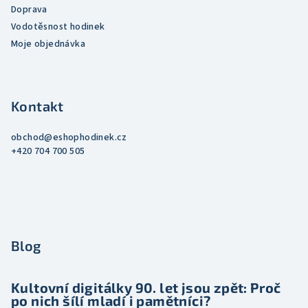
Doprava
Vodotěsnost hodinek
Moje objednávka
Kontakt
obchod
@
eshophodinek.cz
+420 704 700 505
Blog
Kultovní digitálky 90. let jsou zpět: Proč
po nich šílí mladí i pamětníci?