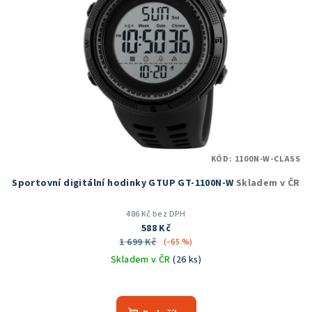
KÓD:
1100N-W-CLASS
Sportovní digitální hodinky GTUP GT-1100N-W
Skladem v ČR
486 Kč bez DPH
588 Kč
1 699 Kč
(–65 %)
Skladem v ČR
(26 ks)