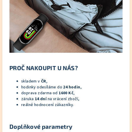
PROČ NAKOUPIT U NÁS?
skladem v
ČR
,
hodinky odesíláme do
24 hodin
,
doprava zdarma od
1600 Kč
,
záruka
14 dní
na vrácení zboží,
reálné hodnocení zákazníky.
Doplňkové parametry