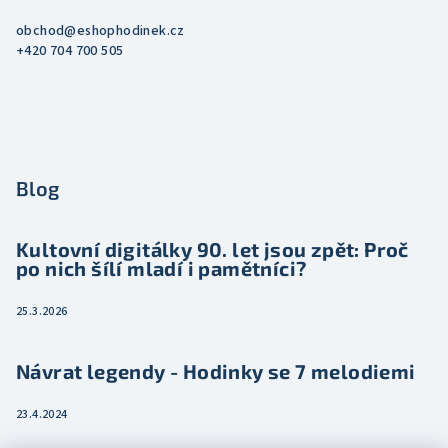
obchod
@
eshophodinek.cz
+420 704 700 505
Blog
Kultovní digitálky 90. let jsou zpět: Proč
po nich šílí mladí i pamětníci?
25.3.2026
Návrat legendy - Hodinky se 7 melodiemi
23.4.2024