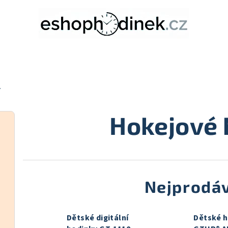
Y
Hokejové 
Nejprodáv
Dětské digitální
Dětské 