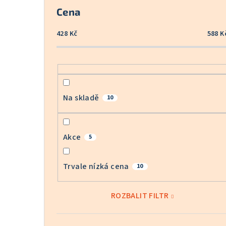
Cena
428
Kč
588
K
Na skladě
10
Akce
5
Trvale nízká cena
10
ROZBALIT FILTR