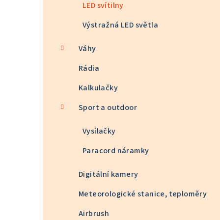
LED svítilny
Výstražná LED světla
Váhy
Rádia
Kalkulačky
Sport a outdoor
Vysílačky
Paracord náramky
Digitální kamery
Meteorologické stanice, teploměry
Airbrush