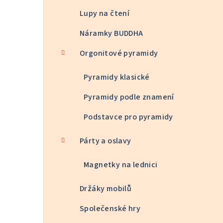
Lupy na čtení
Náramky BUDDHA
Orgonitové pyramidy
Pyramidy klasické
Pyramidy podle znamení
Podstavce pro pyramidy
Párty a oslavy
Magnetky na lednici
Držáky mobilů
Společenské hry