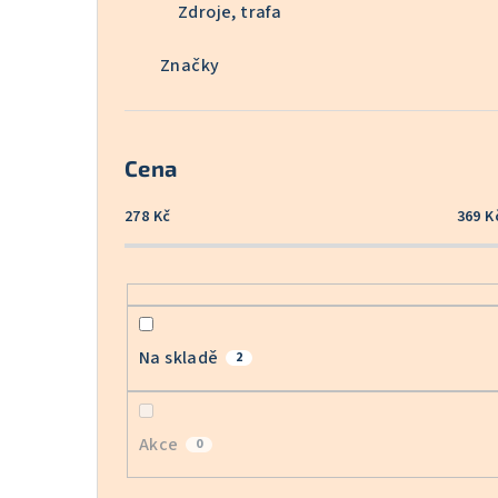
Zdroje, trafa
Značky
Cena
278
Kč
369
K
Na skladě
2
Akce
0