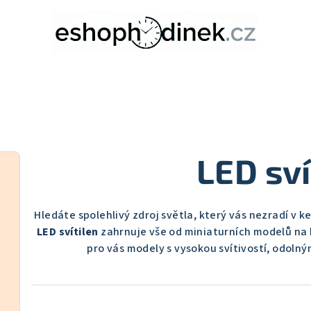
LED sví
Hledáte spolehlivý zdroj světla, který vás nezradí v 
LED svítilen
zahrnuje vše od miniaturních modelů na kl
pro vás modely s vysokou svítivostí, odoln