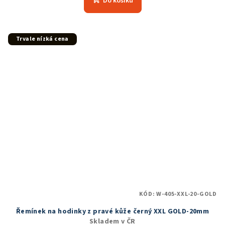
Do košíku
Trvale nízká cena
KÓD:
W-405-XXL-20-GOLD
Řemínek na hodinky z pravé kůže černý XXL GOLD-20mm
Skladem v ČR