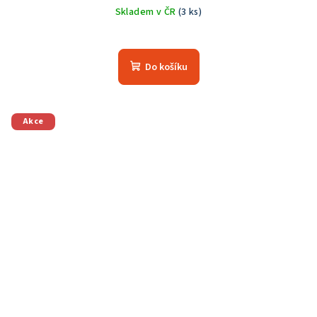
Skladem v ČR
(3 ks)
Do košíku
Akce