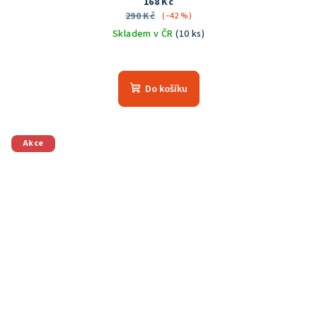
168 Kč
290 Kč
(–42 %)
Skladem v ČR
(10 ks)
Do košíku
Akce