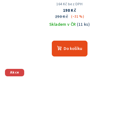
164 Kč bez DPH
198 Kč
290 Kč
(–31 %)
Skladem v ČR
(11 ks)
Do košíku
Akce