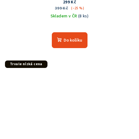
299 Kč
399 Kč
(–25 %)
Skladem v ČR
(8 ks)
Do košíku
Trvale nízká cena