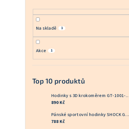
Na skladě
1
Akce
1
Top 10 produktů
Hodinky s 3D krokoměrem GT
890 Kč
Pánské sportovní hodinky SHOCK GT-10
788 Kč