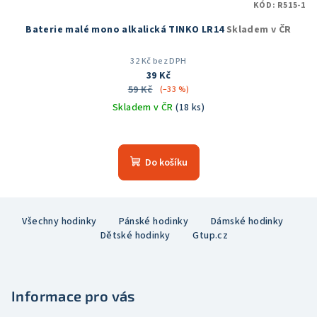
KÓD:
R515-1
Baterie malé mono alkalická TINKO LR14
Skladem v ČR
32 Kč bez DPH
39 Kč
59 Kč
(–33 %)
Skladem v ČR
(18 ks)
Do košíku
Z
Všechny hodinky
Pánské hodinky
Dámské hodinky
á
Dětské hodinky
Gtup.cz
p
a
t
Informace pro vás
í