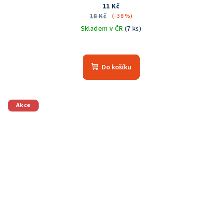
11 Kč
18 Kč
(–38 %)
Skladem v ČR
(7 ks)
Do košíku
Akce