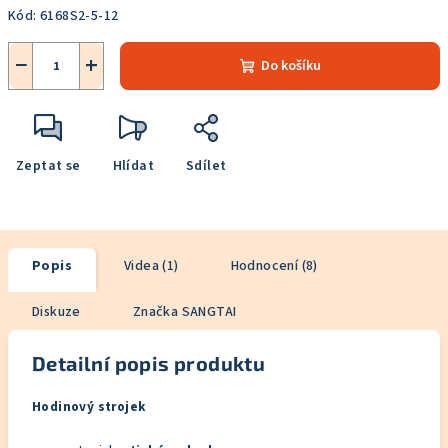
Kód:
6168S2-5-12
−
+
Do košíku
Zeptat se
Hlídat
Sdílet
Popis
Videa (1)
Hodnocení (8)
Diskuze
Značka
SANGTAI
Detailní popis produktu
Hodinový strojek