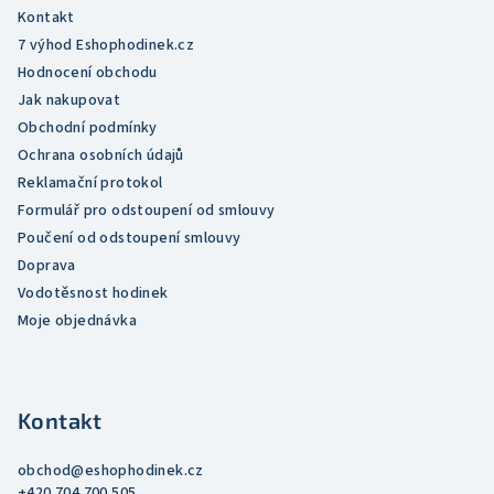
Kontakt
7 výhod Eshophodinek.cz
Hodnocení obchodu
Jak nakupovat
Obchodní podmínky
Ochrana osobních údajů
Reklamační protokol
Formulář pro odstoupení od smlouvy
Poučení od odstoupení smlouvy
Doprava
Vodotěsnost hodinek
Moje objednávka
Kontakt
obchod
@
eshophodinek.cz
+420 704 700 505