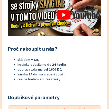
Proč nakoupit u nás?
skladem v
ČR
,
hodinky odesíláme do
24 hodin
,
doprava zdarma
od 1600 Kč
,
záruka
14 dní
na vrácení zboží,
reálné hodnocení zákazníky.
Doplňkové parametry