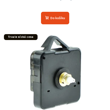
Do košíku
Trvale nízká cena