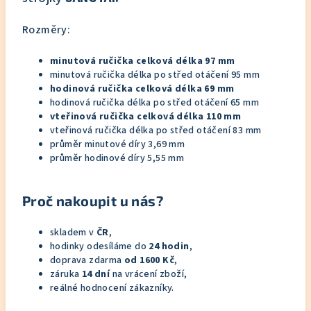
Rozměry:
minutová ručička celková délka 97 mm
minutová ručička délka po střed otáčení 95 mm
hodinová ručička celková délka 69 mm
hodinová ručička délka po střed otáčení 65 mm
vteřinová ručička celková délka 110 mm
vteřinová ručička délka po střed otáčení 83 mm
průměr minutové díry 3,69 mm
průměr hodinové díry 5,55 mm
Proč nakoupit u nás?
skladem v
ČR
,
hodinky odesíláme do
24 hodin
,
doprava zdarma
od 1600 Kč
,
záruka
14 dní
na vrácení zboží,
reálné hodnocení zákazníky.