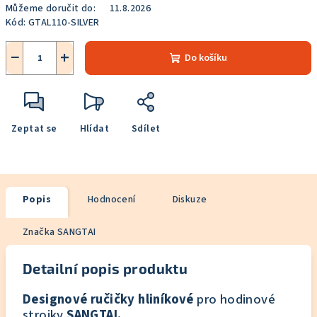
Můžeme doručit do:
11.8.2026
Kód:
GTAL110-SILVER
−
+
Do košíku
Zeptat se
Hlídat
Sdílet
Popis
Hodnocení
Diskuze
Značka
SANGTAI
Detailní popis produktu
Designové ručičky hliníkové
pro hodinové
strojky
SANGTAI.