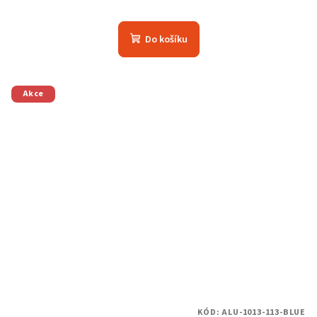
Do košíku
Akce
KÓD:
ALU-1013-113-BLUE