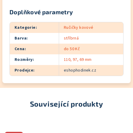
Doplňkové parametry
Kategorie
:
Ručičky kovové
Barva
:
stříbrná
Cena
:
do 50 Kč
Rozměry
:
110, 97, 69 mm
Prodejce
:
eshophodinek.cz
Související produkty