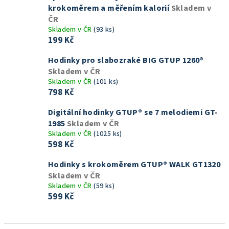
krokoměrem a měřením kalorií
Skladem v
ČR
Skladem v ČR
(93 ks)
199 Kč
Hodinky pro slabozraké BIG GTUP 1260®
Skladem v ČR
Skladem v ČR
(101 ks)
798 Kč
Digitální hodinky GTUP® se 7 melodiemi GT-
1985
Skladem v ČR
Skladem v ČR
(1025 ks)
598 Kč
Hodinky s krokoměrem GTUP® WALK GT1320
Skladem v ČR
Skladem v ČR
(59 ks)
599 Kč