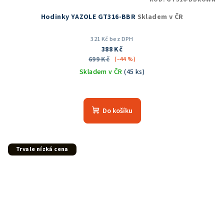
Hodinky YAZOLE GT316-BBR
Skladem v ČR
321 Kč bez DPH
388 Kč
699 Kč
(–44 %)
Skladem v ČR
(45 ks)
Do košíku
Trvale nízká cena