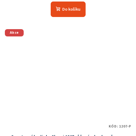
Do košíku
Akce
KÓD:
1207-P