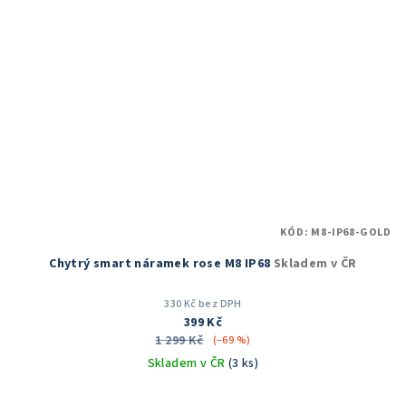
KÓD:
M8-IP68-GOLD
Chytrý smart náramek rose M8 IP68
Skladem v ČR
330 Kč bez DPH
399 Kč
1 299 Kč
(–69 %)
Skladem v ČR
(3 ks)