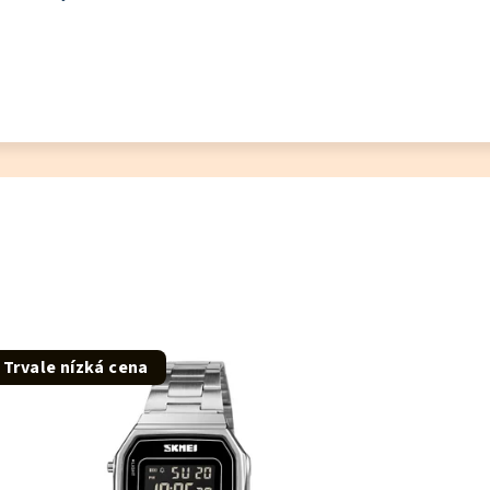
Trvale nízká cena