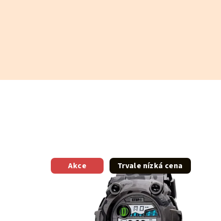
Akce
Trvale nízká cena