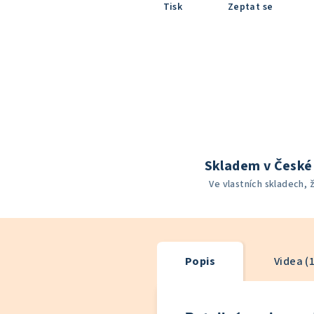
Tisk
Zeptat se
Skladem v České 
Ve vlastních skladech, 
Popis
Videa (1