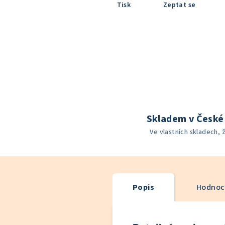
Tisk
Zeptat se
Skladem v České 
Ve vlastních skladech, 
Popis
Hodnoce