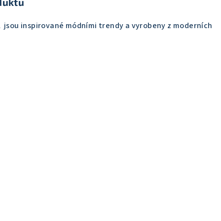
duktu
 jsou
inspirované módními trendy a vyrobeny z moderních