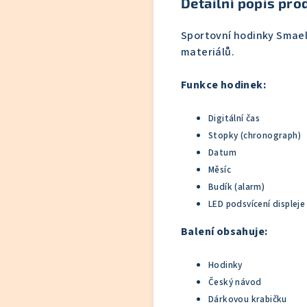
Detailní popis pro
Sportovní hodinky Smael
materiálů.
Funkce hodinek:
Digitální čas
Stopky (chronograph)
Datum
Měsíc
Budík (alarm)
LED podsvícení displeje
Balení obsahuje:
Hodinky
Český návod
Dárkovou krabičku