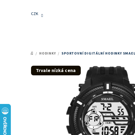
Přejít
na
CZK
obsah
/
HODINKY
/
SPORTOVNÍ DIGITÁLNÍ HODINKY SMAEL
DOMŮ
Trvale nízká cena