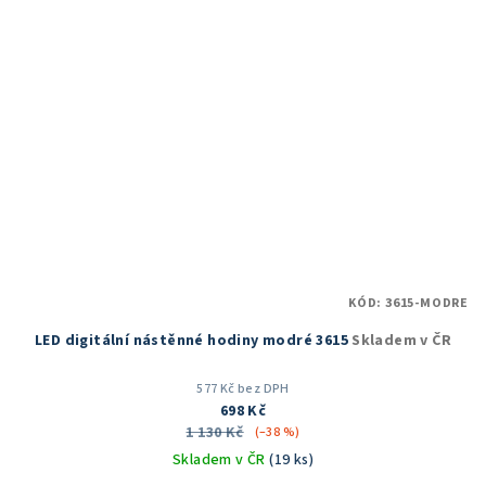
KÓD:
3615-MODRE
LED digitální nástěnné hodiny modré 3615
Skladem v ČR
577 Kč bez DPH
698 Kč
1 130 Kč
(–38 %)
Skladem v ČR
(19 ks)