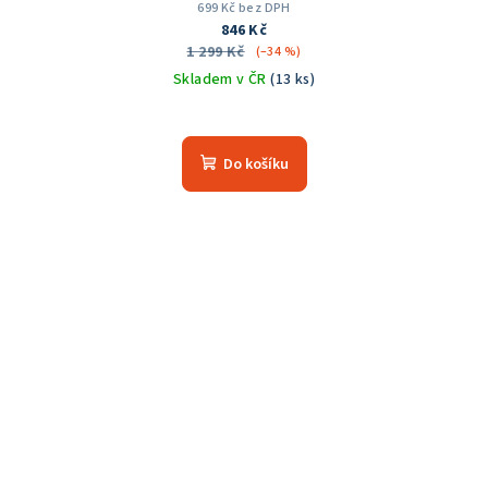
699 Kč bez DPH
846 Kč
1 299 Kč
(–34 %)
Skladem v ČR
(13 ks)
Do košíku