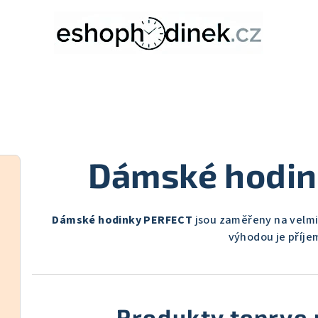
Dámské hodin
Dámské hodinky PERFECT
jsou zaměřeny na velmi 
výhodou je příje
Produkty teprve 