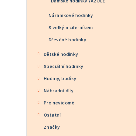
Dámské hodinky YAZOLE
Náramkové hodinky
S velkým ciferníkem
Dřevěné hodinky
Dětské hodinky
Speciální hodinky
Hodiny, budíky
Náhradní díly
Pro nevidomé
Ostatní
Značky