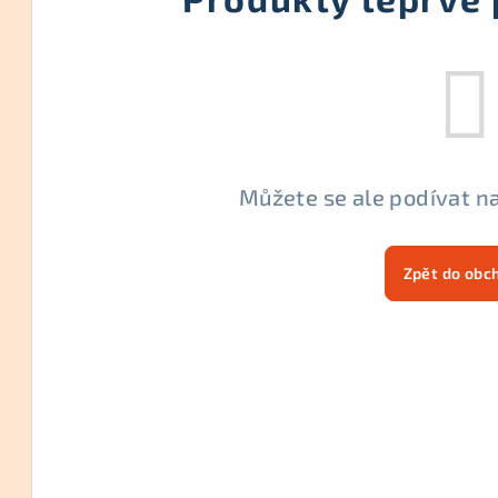
Můžete se ale podívat na
Zpět do obc