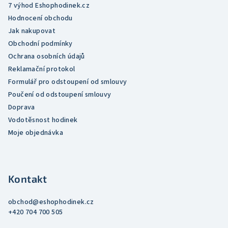
7 výhod Eshophodinek.cz
Hodnocení obchodu
Jak nakupovat
Obchodní podmínky
Ochrana osobních údajů
Reklamační protokol
Formulář pro odstoupení od smlouvy
Poučení od odstoupení smlouvy
Doprava
Vodotěsnost hodinek
Moje objednávka
Kontakt
obchod
@
eshophodinek.cz
+420 704 700 505