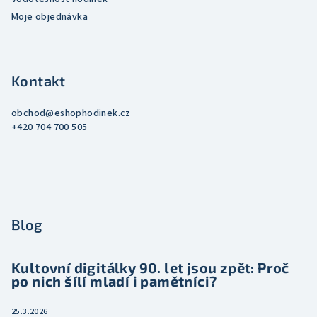
Moje objednávka
Kontakt
obchod
@
eshophodinek.cz
+420 704 700 505
Blog
Kultovní digitálky 90. let jsou zpět: Proč
po nich šílí mladí i pamětníci?
25.3.2026