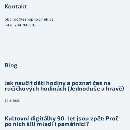
Kontakt
obchod
@
eshophodinek.cz
+420 704 700 505
Blog
Jak naučit děti hodiny a poznat čas na
ručičkových hodinách (Jednoduše a hravě)
10.8.2026
Kultovní digitálky 90. let jsou zpět: Proč
po nich šílí mladí i pamětníci?