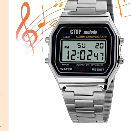
-1001-B
Skladem v ČR