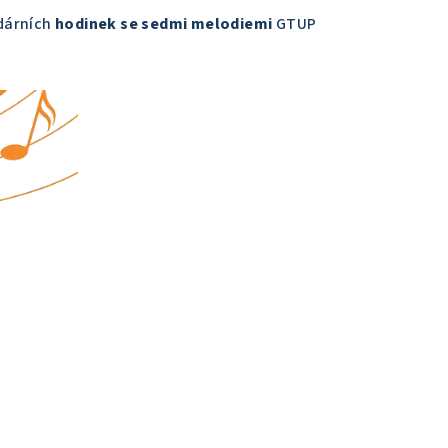
ndárních
hodinek se sedmi melodiemi
GTUP