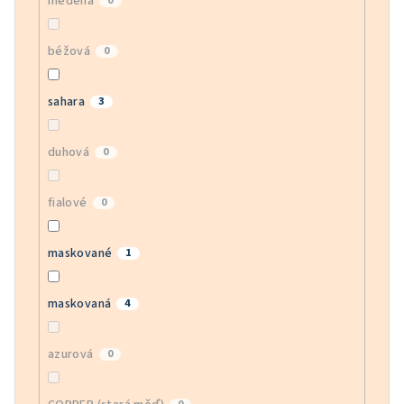
měděná
0
béžová
0
sahara
3
duhová
0
fialové
0
maskované
1
maskovaná
4
azurová
0