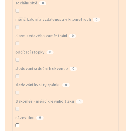
sociální sítě
0
měřič kalorií a vzdálenosti v kilometrech
0
alarm sedavého zaměstnání
0
odčítací stopky
0
sledování srdeční frekvence
0
sledování kvality spánku
0
tlakoměr - měřič krevního tlaku
0
název dne
0