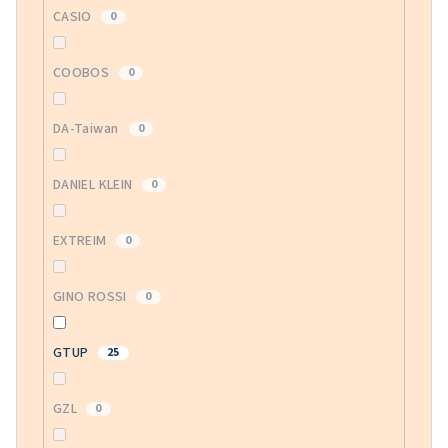
CASIO
0
COOBOS
0
DA-Taiwan
0
DANIEL KLEIN
0
EXTREIM
0
GINO ROSSI
0
GTUP
25
GZL
0