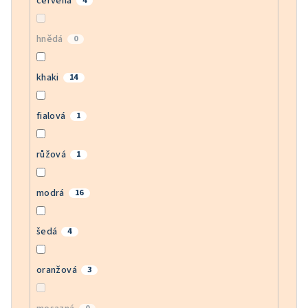
červená
4
hnědá
0
khaki
14
fialová
1
růžová
1
modrá
16
šedá
4
oranžová
3