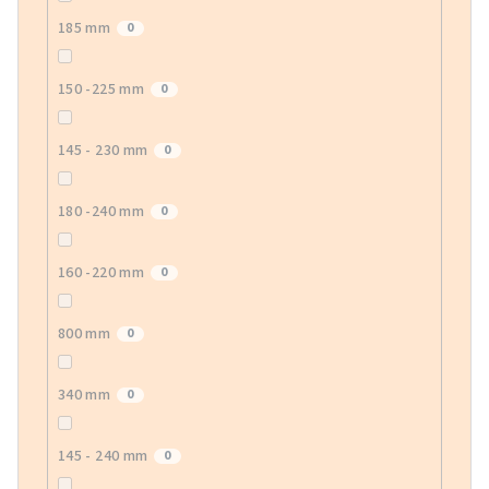
185 mm
0
150 -225 mm
0
145 - 230 mm
0
180 -240 mm
0
160 -220 mm
0
800 mm
0
340 mm
0
145 - 240 mm
0