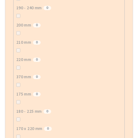
190 - 240 mm
0
200 mm
0
210 mm
0
220 mm
0
370 mm
0
175 mm
0
180 - 225 mm
0
170 x 220 mm
0