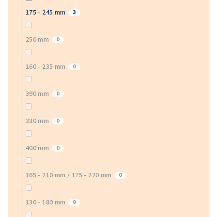
175 - 245 mm
3
250 mm
0
160 - 235 mm
0
390 mm
0
330 mm
0
400 mm
0
165 - 210 mm / 175 - 220 mm
0
130 - 180 mm
0