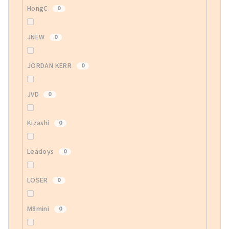
HongC
0
JNEW
0
JORDAN KERR
0
JVD
0
Kizashi
0
Leadoys
0
LOSER
0
M8mini
0