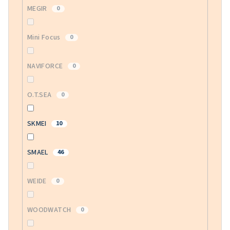
MEGIR
0
Mini Focus
0
NAVIFORCE
0
O.T.SEA
0
SKMEI
10
SMAEL
46
WEIDE
0
WOODWATCH
0