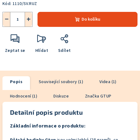
Kód:
1110/SV.RUZ
−
+
Do košíku
Zeptat se
Hlídat
Sdílet
Popis
Související soubory (1)
Videa (1)
Hodnocení (1)
Diskuze
Značka
GTUP
Detailní popis produktu
Základní informace o produktu: