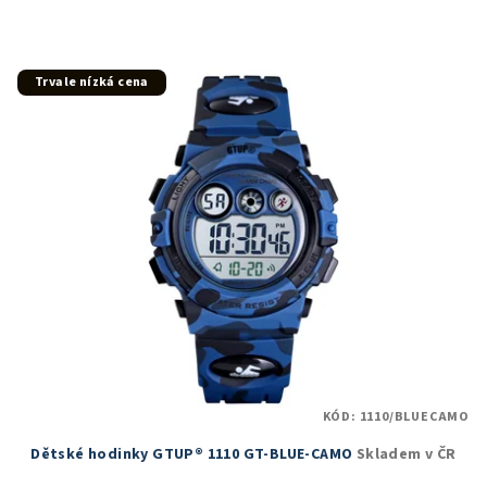
Trvale nízká cena
KÓD:
1110/BLUECAMO
Dětské hodinky GTUP® 1110 GT-BLUE-CAMO
Skladem v ČR