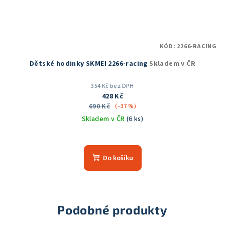
KÓD:
2266-RACING
Dětské hodinky SKMEI 2266-racing
Skladem v ČR
354 Kč bez DPH
428 Kč
690 Kč
(–37 %)
Skladem v ČR
(6 ks)
Do košíku
Podobné produkty