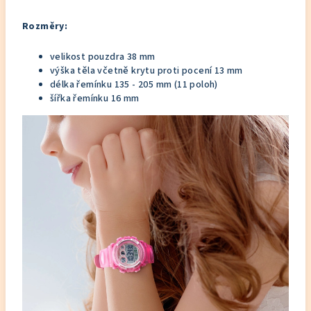
Rozměry:
velikost pouzdra 38 mm
výška těla včetně krytu proti pocení 13 mm
délka řemínku 135 - 205 mm (11 poloh)
šířka řemínku 16 mm