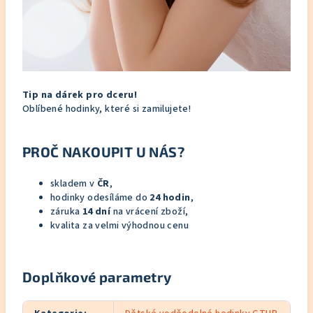
Tip na dárek pro dceru!
Oblíbené hodinky, které si zamilujete!
PROČ NAKOUPIT U NÁS?
skladem v
ČR
,
hodinky odesíláme do
24 hodin
,
záruka
14 dní
na vrácení zboží,
kvalita za velmi výhodnou cenu
Doplňkové parametry