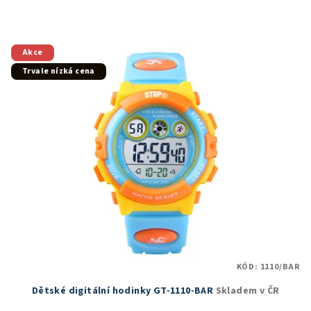
Akce
Trvale nízká cena
KÓD:
1110/BAR
Dětské digitální hodinky GT-1110-BAR
Skladem v ČR