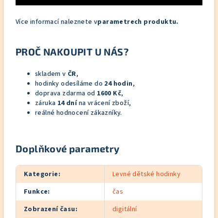
Více informací naleznete v
parametrech produktu.
PROČ NAKOUPIT U NÁS?
skladem v
ČR
,
hodinky odesíláme do
24 hodin
,
doprava zdarma od
1600 Kč
,
záruka
14 dní
na vrácení zboží,
reálné hodnocení zákazníky.
Doplňkové parametry
Kategorie
:
Levné dětské hodinky
Funkce
:
čas
Zobrazení času
:
digitální