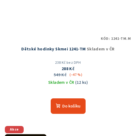
KÓD:
1241-TM.M
Dětské hodinky Skmei 1241-TM
Skladem v ČR
238 Kč bez DPH
288 Kč
549 Kč
(–47 %)
Skladem v ČR
(12 ks)
Do košíku
Akce