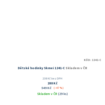
KÓD:
1241-C
Dětské hodinky Skmei 1241-C
Skladem v ČR
238 Kč bez DPH
288 Kč
549 Kč
(–47 %)
Skladem v ČR
(29 ks)