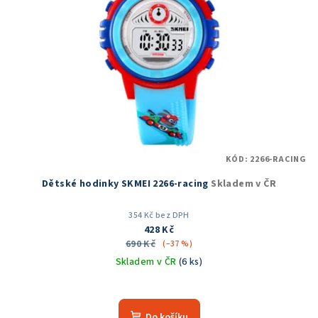
KÓD:
2266-RACING
Dětské hodinky SKMEI 2266-racing
Skladem v ČR
354 Kč bez DPH
428 Kč
690 Kč
(–37 %)
Skladem v ČR
(6 ks)
Do košíku