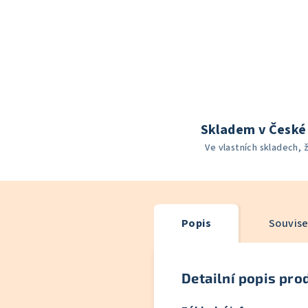
Skladem v České 
Ve vlastních skladech, 
Popis
Souvise
Detailní popis pro