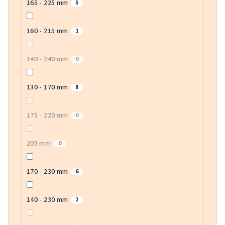
165 - 225 mm
5
160 - 215 mm
1
140 - 240 mm
0
130 - 170 mm
8
175 - 220 mm
0
205 mm
0
170 - 230 mm
6
140 - 230 mm
2