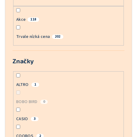
Akce
118
Trvale nízká cena
202
Značky
ALTRO
1
BOBO BIRD
0
CASIO
3
COOBOS
2