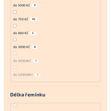
do 5000 Kč
3
do 750 Kč
41
do 600 Kč
1
do 3000 Kč
6
do 50000Kč
0
do 100000Kč
0
Délka řemínku