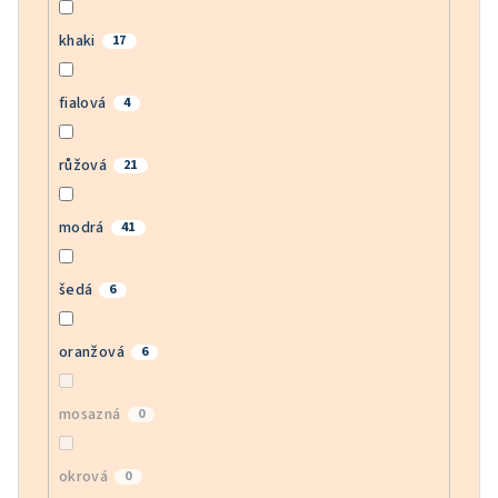
khaki
17
fialová
4
růžová
21
modrá
41
šedá
6
oranžová
6
mosazná
0
okrová
0