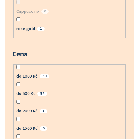
Cappuccino
0
rose gold
1
Cena
do 1000 Kč
30
do 500 Kč
87
do 2000 Kč
7
do 1500 Kč
6