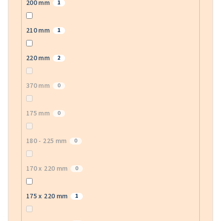
200 mm
1
210 mm
1
220 mm
2
370 mm
0
175 mm
0
180 - 225 mm
0
170 x 220 mm
0
175 x 220 mm
1