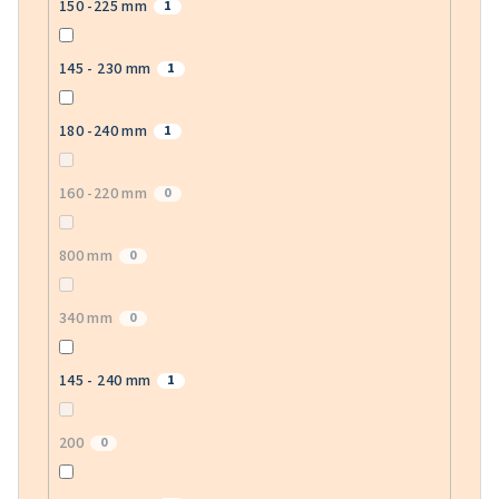
150 -225 mm
1
145 - 230 mm
1
180 -240 mm
1
160 -220 mm
0
800 mm
0
340 mm
0
145 - 240 mm
1
200
0