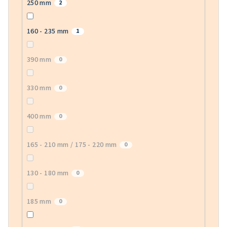
250 mm
2
160 - 235 mm
1
390 mm
0
330 mm
0
400 mm
0
165 - 210 mm / 175 - 220 mm
0
130 - 180 mm
0
185 mm
0