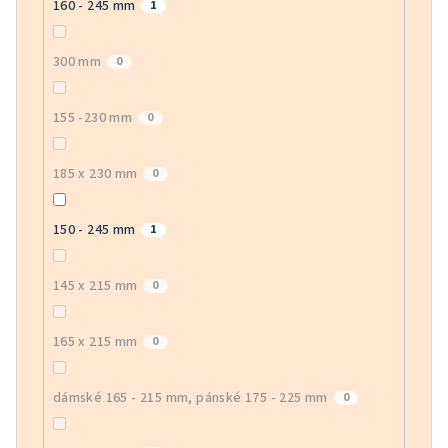
160 - 245 mm
1
300 mm
0
155 -230 mm
0
185 x 230 mm
0
150 - 245 mm
1
145 x 215 mm
0
165 x 215 mm
0
dámské 165 - 215 mm, pánské 175 - 225 mm
0