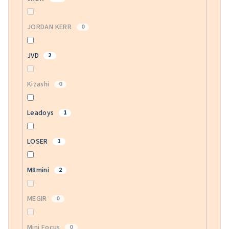
JORDAN KERR
0
JVD
2
Kizashi
0
Leadoys
1
LOSER
1
M8mini
2
MEGIR
0
Mini Focus
0