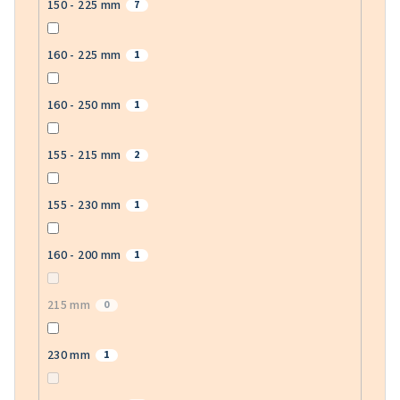
150 - 225 mm
7
160 - 225 mm
1
160 - 250 mm
1
155 - 215 mm
2
155 - 230 mm
1
160 - 200 mm
1
215 mm
0
230 mm
1