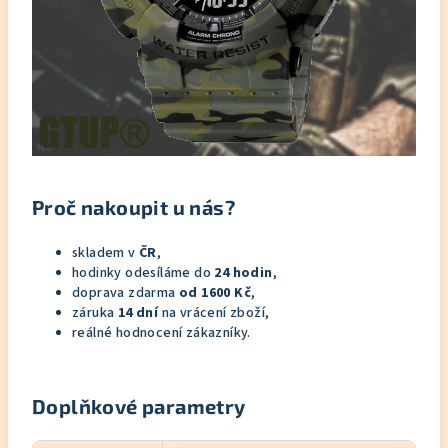
Proč nakoupit u nás?
skladem v
ČR
,
hodinky odesíláme do
24 hodin
,
doprava zdarma
od 1600 Kč
,
záruka
14 dní
na vrácení zboží,
reálné hodnocení zákazníky.
Doplňkové parametry