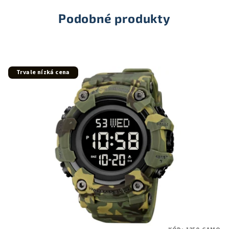
Podobné produkty
Trvale nízká cena