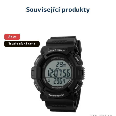
Související produkty
Akce
Trvale nízká cena