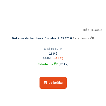
KÓD:
R-540-C
Baterie do hodinek Eurobatt CR2016
Skladem v ČR
13 Kč bez DPH
16 Kč
18 Kč
(–11 %)
Skladem v ČR
(70 ks)
Do košíku