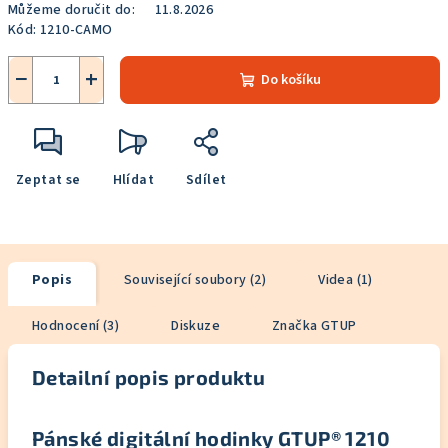
Můžeme doručit do:
11.8.2026
Kód:
1210-CAMO
−
+
Do košíku
Zeptat se
Hlídat
Sdílet
Popis
Související soubory (2)
Videa (1)
Hodnocení (3)
Diskuze
Značka
GTUP
Detailní popis produktu
Pánské digitální hodinky GTUP® 1210