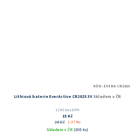
KÓD:
EVERA-CR2025
Lithiová baterie EverActive CR2025 3V
Skladem v ČR
12 Kč bez DPH
15 Kč
24 Kč
(–37 %)
Skladem v ČR
(305 ks)