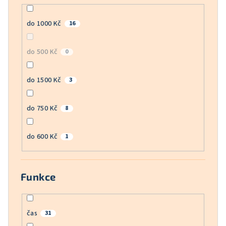
do 1000 Kč
16
do 500 Kč
0
do 1500 Kč
3
do 750 Kč
8
do 600 Kč
1
Funkce
čas
31