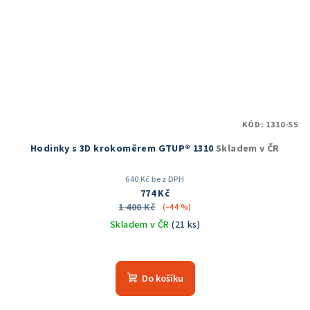
KÓD:
1310-SS
Hodinky s 3D krokoměrem GTUP® 1310
Skladem v ČR
640 Kč bez DPH
774 Kč
1 400 Kč
(–44 %)
Skladem v ČR
(21 ks)
Do košíku