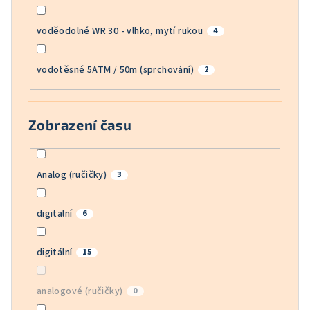
voděodolné WR 30 - vlhko, mytí rukou
4
vodotěsné 5ATM / 50m (sprchování)
2
Zobrazení času
Analog (ručičky)
3
digitalní
6
digitální
15
analogové (ručičky)
0