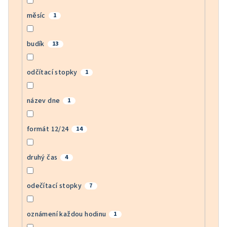
měsíc
1
budík
13
odčítací stopky
1
název dne
1
formát 12/24
14
druhý čas
4
odečítací stopky
7
oznámení každou hodinu
1