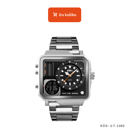
Do košíku
KÓD:
GT-1340