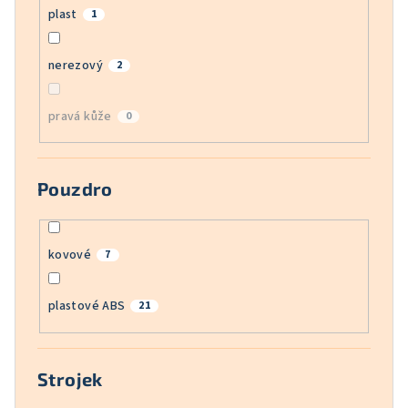
plast
1
nerezový
2
pravá kůže
0
Pouzdro
kovové
7
plastové ABS
21
Strojek