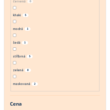
červená
0
khaki
5
modrá
1
šedá
1
stříbrná
5
zelená
8
maskovaná
2
Cena