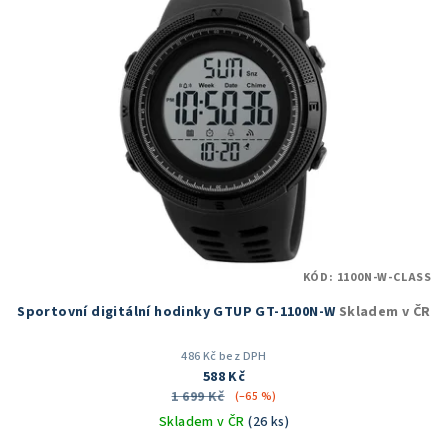
KÓD:
1100N-W-CLASS
Sportovní digitální hodinky GTUP GT-1100N-W
Skladem v ČR
486 Kč bez DPH
588 Kč
1 699 Kč
(–65 %)
Skladem v ČR
(26 ks)