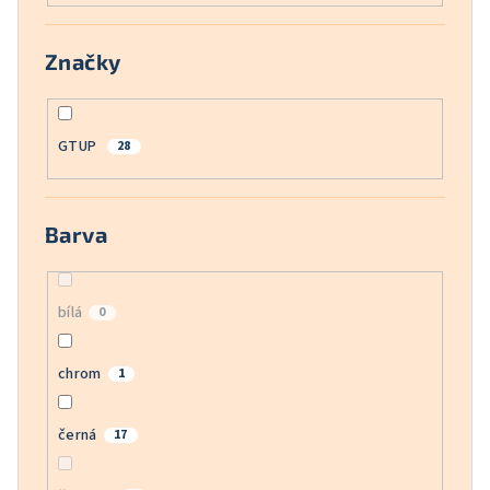
Značky
GTUP
28
Barva
bílá
0
chrom
1
černá
17