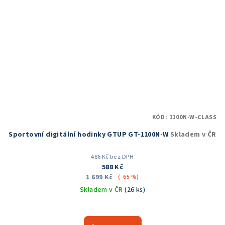
KÓD:
1100N-W-CLASS
Sportovní digitální hodinky GTUP GT-1100N-W
Skladem v ČR
486 Kč bez DPH
588 Kč
1 699 Kč
(–65 %)
Skladem v ČR
(26 ks)