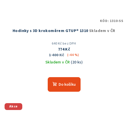
KÓD:
1310-SS
Hodinky s 3D krokoměrem GTUP® 1310
Skladem v ČR
640 Kč bez DPH
774 Kč
1 400 Kč
(–44 %)
Skladem v ČR
(20 ks)
Do košíku
Akce