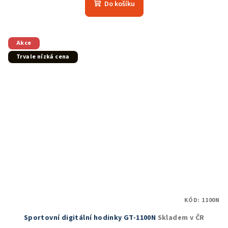
Do košíku
Akce
Trvale nízká cena
KÓD:
1100N
Sportovní digitální hodinky GT-1100N
Skladem v ČR