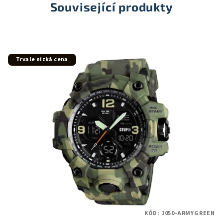
Související produkty
Trvale nízká cena
KÓD:
1050-ARMYGREEN