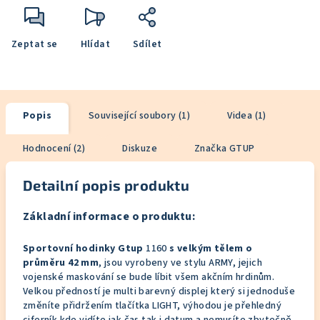
Zeptat se
Hlídat
Sdílet
Popis
Související soubory (1)
Videa (1)
Hodnocení (2)
Diskuze
Značka
GTUP
Detailní popis produktu
Základní informace o produktu:
Sportovní hodinky Gtup
1160
s velkým tělem o
průměru 42 mm
, jsou vyrobeny ve stylu ARMY, jejich
vojenské maskování se bude líbit všem akčním hrdinům.
Velkou předností je multi barevný displej který si jednoduše
změníte přidržením tlačítka LIGHT, výhodou je přehledný