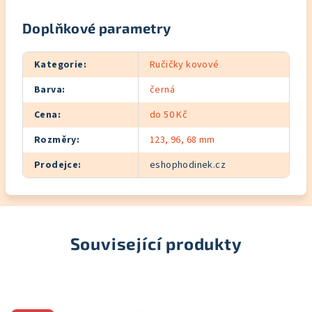
Doplňkové parametry
Kategorie
:
Ručičky kovové
Barva
:
černá
Cena
:
do 50 Kč
Rozměry
:
123, 96, 68 mm
Prodejce
:
eshophodinek.cz
Související produkty