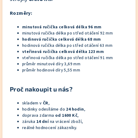
Rozměry:
minutová ručička celková délka 96 mm
minutová ručička délka po střed otáčení 92 mm
hodinová ručička celková délka 68 mm
hodinová ručička délka po střed otáčení 63 mm
vteřinová ručička celková délka 123 mm
vteřinová ručička délka po střed otáčení 91 mm
průměr minutové díry 3,69 mm
průměr hodinové díry 5,55 mm
Proč nakoupit u nás?
skladem v
ČR
,
hodinky odesíláme do
24 hodin
,
doprava zdarma
od 1600 Kč
,
záruka
14 dní
na vrácení zboží,
reálné hodnocení zákazníky.