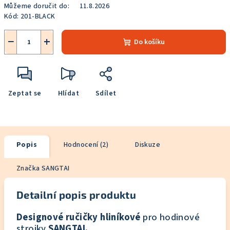
Můžeme doručit do:
11.8.2026
Kód:
201-BLACK
−
+
Do košíku
Zeptat se
Hlídat
Sdílet
Popis
Hodnocení (2)
Diskuze
Značka
SANGTAI
Detailní popis produktu
Designové ručičky hliníkové
pro hodinové
strojky
SANGTAI.