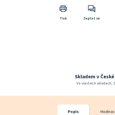
Tisk
Zeptat se
Skladem v České 
Ve vlastních skladech, 
Popis
Hodnoce