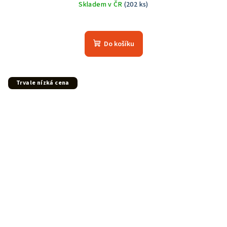
Skladem v ČR
(202 ks)
Do košíku
Trvale nízká cena