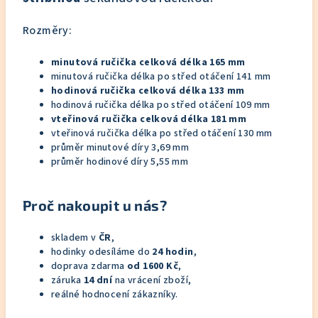
Rozměry:
minutová ručička celková délka 165 mm
minutová ručička délka po střed otáčení 141 mm
hodinová ručička celková délka 133 mm
hodinová ručička délka po střed otáčení 109 mm
vteřinová ručička celková délka 181 mm
vteřinová ručička délka po střed otáčení 130 mm
průměr minutové díry 3,69 mm
průměr hodinové díry 5,55 mm
Proč nakoupit u nás?
skladem v
ČR
,
hodinky odesíláme do
24 hodin
,
doprava zdarma
od 1600 Kč
,
záruka
14 dní
na vrácení zboží,
reálné hodnocení zákazníky.