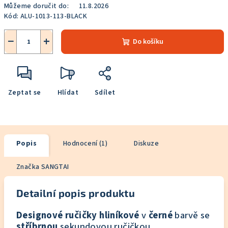
Můžeme doručit do:
11.8.2026
Kód:
ALU-1013-113-BLACK
−
+
Do košíku
Zeptat se
Hlídat
Sdílet
Popis
Hodnocení (1)
Diskuze
Značka
SANGTAI
Detailní popis produktu
Designové ručičky hliníkové
v
černé
barvě se
stříbrnou
sekundovou ručičkou.