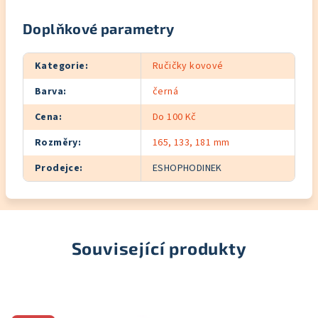
Doplňkové parametry
Kategorie
:
Ručičky kovové
Barva
:
černá
Cena
:
Do 100 Kč
Rozměry
:
165, 133, 181 mm
Prodejce
:
ESHOPHODINEK
Související produkty