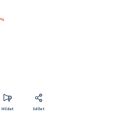
 %
Hlídat
Sdílet