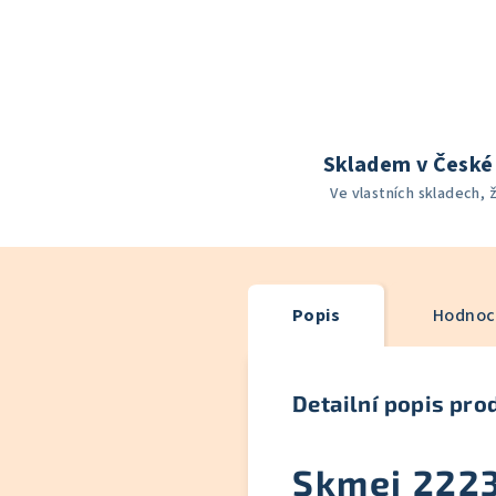
Skladem v České 
Ve vlastních skladech, 
Popis
Hodnoce
Detailní popis pro
Skmei 2223