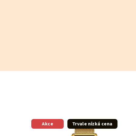
Akce
Trvale nízká cena