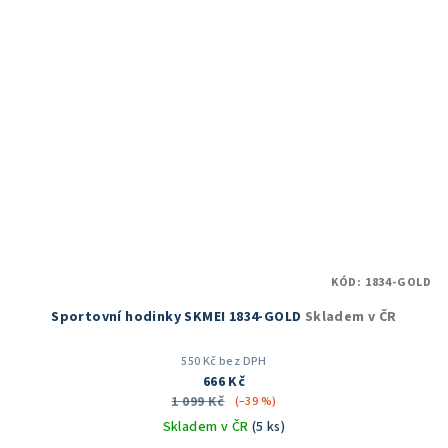
KÓD:
1834-GOLD
Sportovní hodinky SKMEI 1834-GOLD
Skladem v ČR
550 Kč bez DPH
666 Kč
1 099 Kč
(–39 %)
Skladem v ČR
(5 ks)