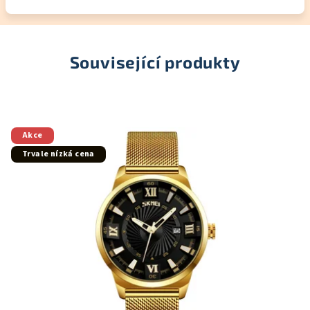
Související produkty
Akce
Trvale nízká cena