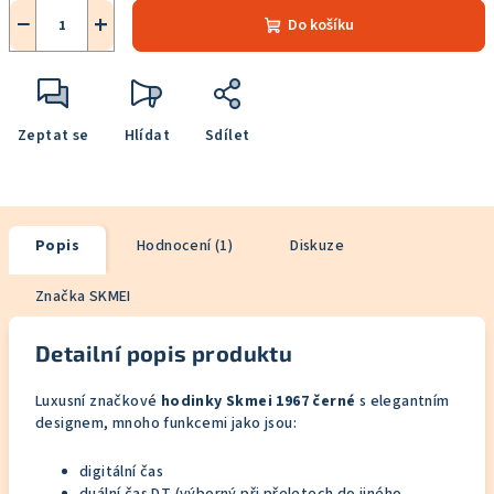
−
+
Do košíku
Zeptat se
Hlídat
Sdílet
Popis
Hodnocení (1)
Diskuze
Značka
SKMEI
Detailní popis produktu
Luxusní značkové
hodinky Skmei 1967 černé
s elegantním
designem, mnoho funkcemi jako jsou:
digitální čas