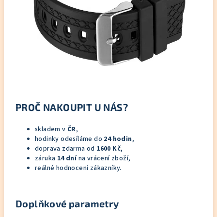
PROČ NAKOUPIT U NÁS?
skladem v
ČR
,
hodinky odesíláme do
24 hodin
,
doprava zdarma od
1600 Kč
,
záruka
14 dní
na vrácení zboží,
reálné hodnocení zákazníky.
Doplňkové parametry