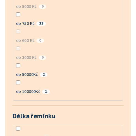
do 5000 Kč
0
do 750 Kč
33
do 600 Kč
0
do 3000 Kč
0
do 50000Kč
2
do 100000Kč
1
Délka řemínku