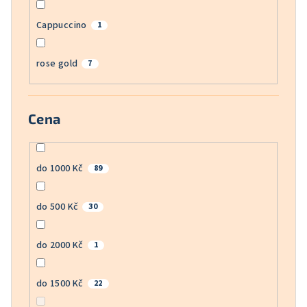
Cappuccino
1
rose gold
7
Cena
do 1000 Kč
89
do 500 Kč
30
do 2000 Kč
1
do 1500 Kč
22