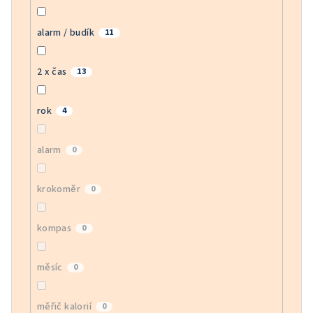
alarm / budík
11
2 x čas
13
rok
4
alarm
0
krokoměr
0
kompas
0
měsíc
0
měřič kalorií
0