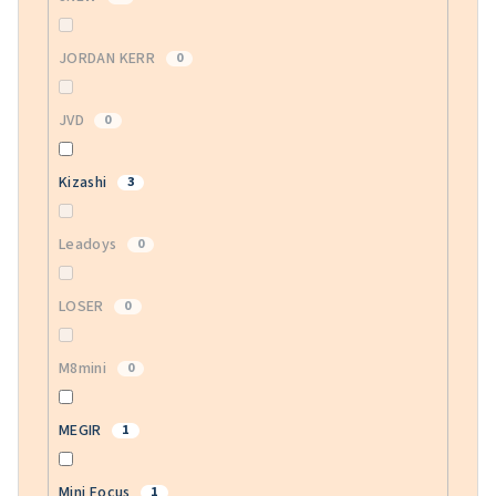
JORDAN KERR
0
JVD
0
Kizashi
3
Leadoys
0
LOSER
0
M8mini
0
MEGIR
1
Mini Focus
1