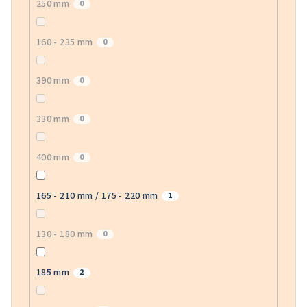
250 mm
0
160 - 235 mm
0
390 mm
0
330 mm
0
400 mm
0
165 - 210 mm / 175 - 220 mm
1
130 - 180 mm
0
185 mm
2