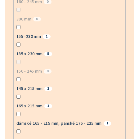
160 - 245 mm
0
300 mm
0
155 -230 mm
1
185 x 230 mm
5
150 - 245 mm
0
145 x 215 mm
2
165 x 215 mm
1
dámské 165 - 215 mm, pánské 175 - 225 mm
1