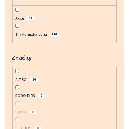
Akce
81
Trvale nízká cena
140
Značky
ALTRO
16
BOBO BIRD
2
CASIO
0
COOBOS
0