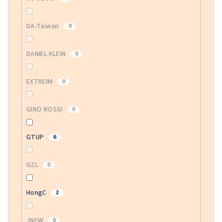
DA-Taiwan
0
DANIEL KLEIN
0
EXTREIM
0
GINO ROSSI
0
GTUP
6
GZL
0
HongC
2
JNEW
0