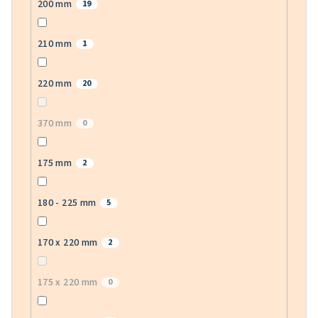
200 mm
19
210 mm
1
220 mm
20
370 mm
0
175 mm
2
180 - 225 mm
5
170 x 220 mm
2
175 x 220 mm
0