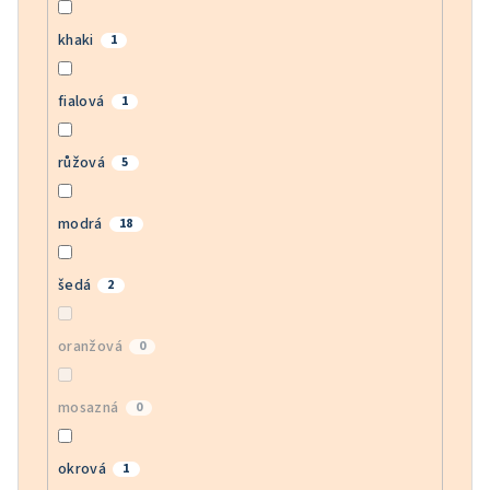
khaki
1
fialová
1
růžová
5
modrá
18
šedá
2
oranžová
0
mosazná
0
okrová
1