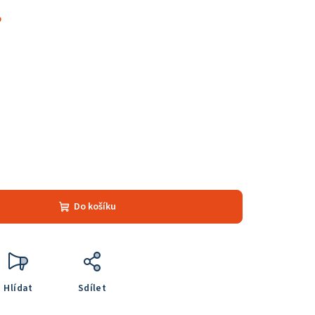
%
Do košíku
Hlídat
Sdílet