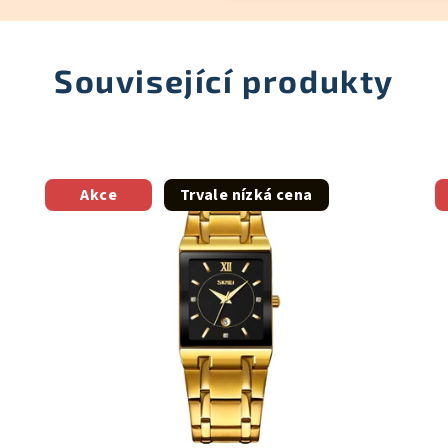
Související produkty
Akce
Trvale nízká cena