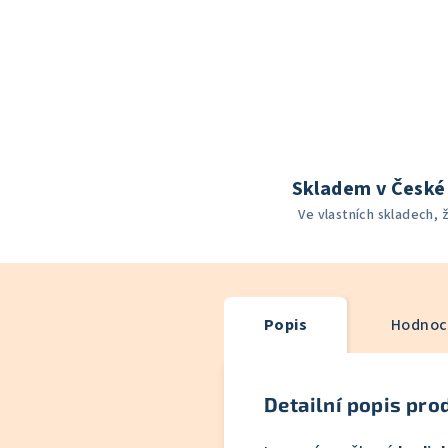
Skladem v České 
Ve vlastních skladech, 
Popis
Hodnoce
Detailní popis pro