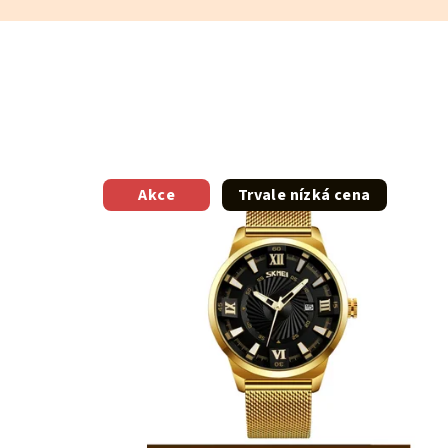
Akce
Trvale nízká cena