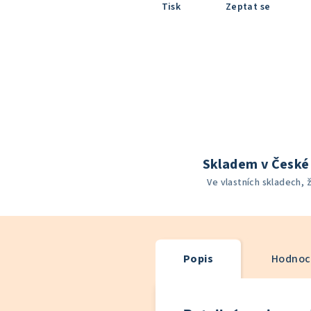
Tisk
Zeptat se
Skladem v České 
Ve vlastních skladech, 
Popis
Hodnoce