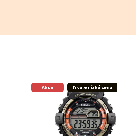
Akce
Trvale nízká cena