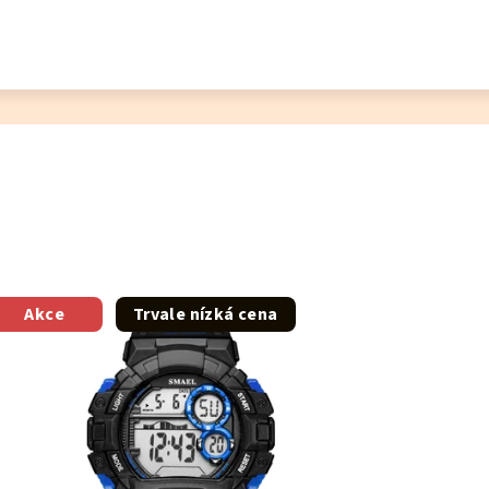
Akce
Trvale nízká cena